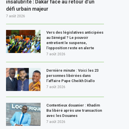
insalubrité : Dakar face au retour d’un
défi urbain majeur
7 août 2026
Vers des législatives anticipées
au Sénégal ? Le pouvoir
entretient le suspense,
l’opposition reste en alerte
7 août 2026
Dernière minute : Voici les 23
personnes libérées dans
l’affaire Pape Cheikh Diallo
7 août 2026
Contentieux douanier : Khadim
Ba libéré après une transaction
avec les Douanes
7 août 2026