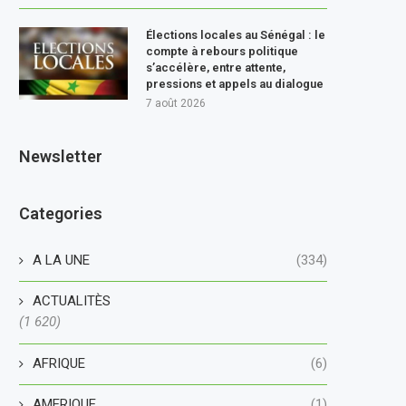
Élections locales au Sénégal : le
compte à rebours politique
s’accélère, entre attente,
pressions et appels au dialogue
7 août 2026
Newsletter
Categories
A LA UNE
(334)
ACTUALITÈS
(1 620)
AFRIQUE
(6)
AMERIQUE
(1)