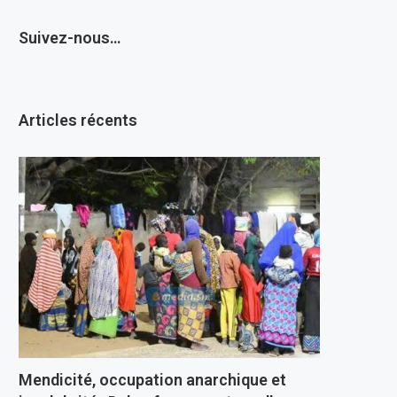
Suivez-nous…
Articles récents
Mendicité, occupation anarchique et