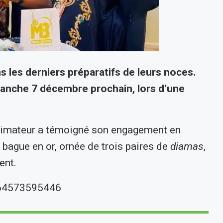
 les derniers préparatifs de leurs noces.
imanche 7 décembre prochain, lors d’une
animateur a témoigné son engagement en
 bague en or, ornée de trois paires de
diamas
,
ent.
764573595446