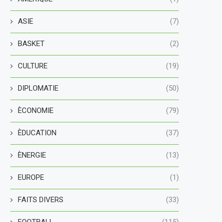
ASIE
(7)
BASKET
(2)
CULTURE
(19)
DIPLOMATIE
(50)
ÈCONOMIE
(79)
ÈDUCATION
(37)
ÈNERGIE
(13)
EUROPE
(1)
FAITS DIVERS
(33)
FOOTBALL
(115)