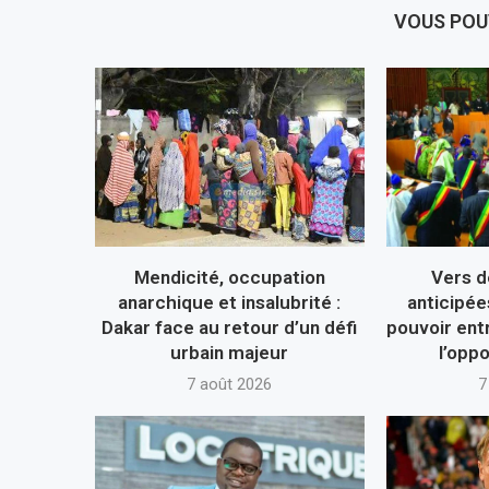
VOUS POU
Mendicité, occupation
Vers d
anarchique et insalubrité :
anticipée
Dakar face au retour d’un défi
pouvoir ent
urbain majeur
l’oppo
7 août 2026
7