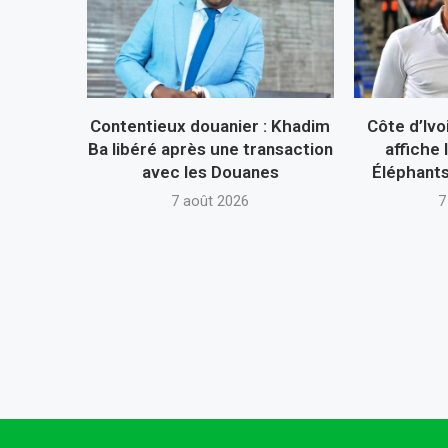
Contentieux douanier : Khadim
Côte d’Ivo
Ba libéré après une transaction
affiche 
avec les Douanes
Éléphants 
7 août 2026
7