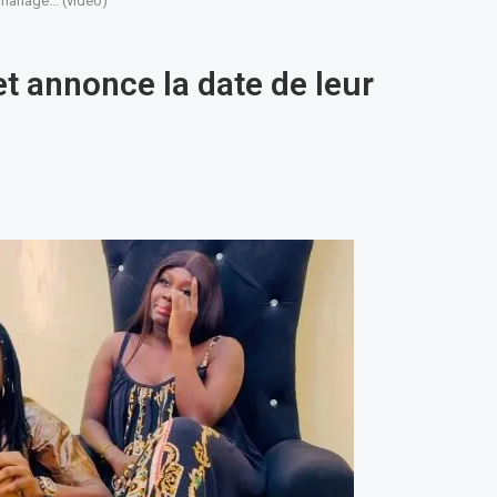
 mariage… (vidéo)
t annonce la date de leur