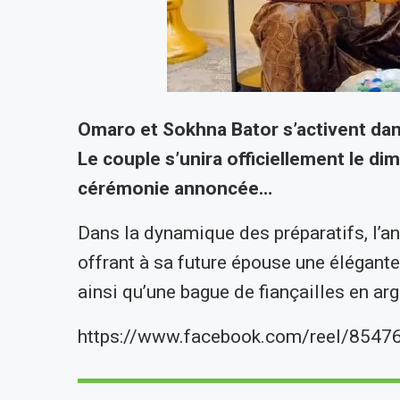
Omaro et Sokhna Bator s’activent dans
Le couple s’unira officiellement le d
cérémonie annoncée…
Dans la dynamique des préparatifs, l’
offrant à sa future épouse une élégante
ainsi qu’une bague de fiançailles en arg
https://www.facebook.com/reel/854