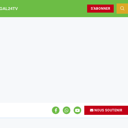
GAL24TV
S'ABONNER
NOUS SOUTENIR