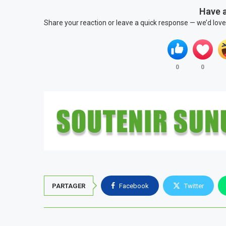
Have 
Share your reaction or leave a quick response — we’d love
0
0
PARTAGER
Facebook
Twitter