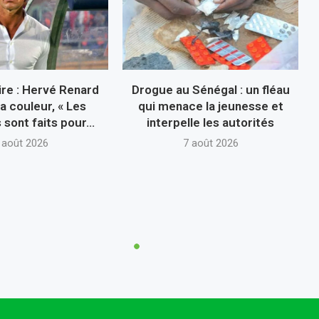
ire : Hervé Renard
Drogue au Sénégal : un fléau
la couleur, « Les
qui menace la jeunesse et
sont faits pour...
interpelle les autorités
 août 2026
7 août 2026