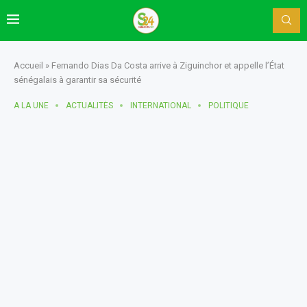
Accueil
»
Fernando Dias Da Costa arrive à Ziguinchor et appelle l’État
sénégalais à garantir sa sécurité
A LA UNE
ACTUALITÈS
INTERNATIONAL
POLITIQUE