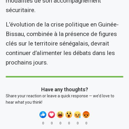
modalités de son accompagnement
sécuritaire.
L’évolution de la crise politique en Guinée-
Bissau, combinée à la présence de figures
clés sur le territoire sénégalais, devrait
continuer d’alimenter les débats dans les
prochains jours.
Have any thoughts?
Share your reaction or leave a quick response — we’d love to
hear what you think!
0
0
0
0
0
0