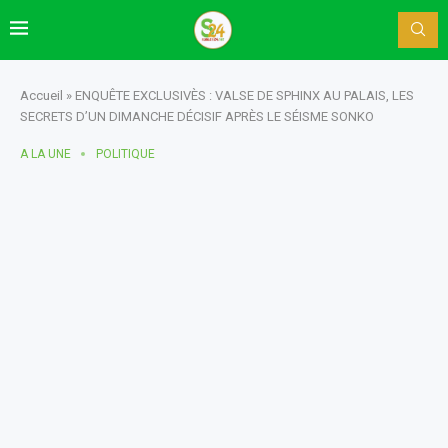
Accueil
»
ENQUÊTE EXCLUSIVÈS : VALSE DE SPHINX AU PALAIS, LES
SECRETS D’UN DIMANCHE DÉCISIF APRÈS LE SÉISME SONKO
A LA UNE
POLITIQUE