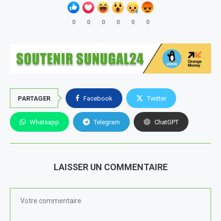
0
0
0
0
0
0
PARTAGER
Facebook
Twitter
Whatsapp
Telegram
ChatGPT
LAISSER UN COMMENTAIRE