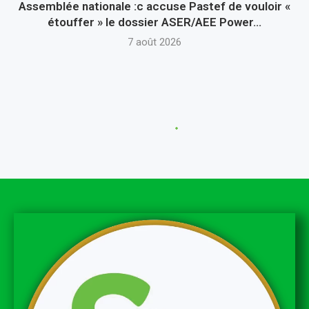
Assemblée nationale :c accuse Pastef de vouloir «
étouffer » le dossier ASER/AEE Power...
7 août 2026