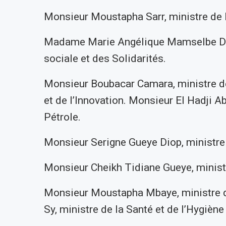
Monsieur Moustapha Sarr, ministre de l
Madame Marie Angélique Mamselbe Diouf
sociale et des Solidarités.
Monsieur Boubacar Camara, ministre de
et de l’Innovation. Monsieur El Hadji A
Pétrole.
Monsieur Serigne Gueye Diop, ministre 
Monsieur Cheikh Tidiane Gueye, ministr
Monsieur Moustapha Mbaye, ministre de
Sy, ministre de la Santé et de l’Hygiène