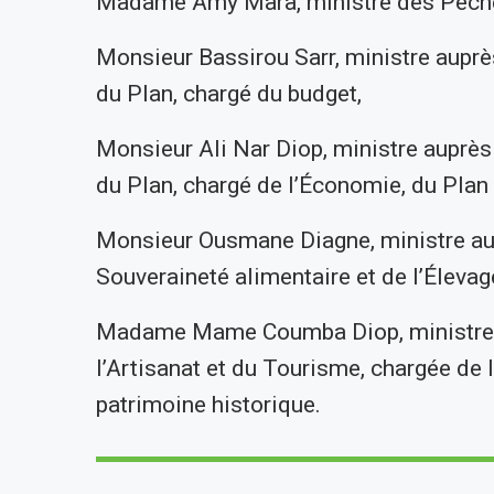
Madame Amy Mara, ministre des Pêche
Monsieur Bassirou Sarr, ministre auprè
du Plan, chargé du budget,
Monsieur Ali Nar Diop, ministre auprès
du Plan, chargé de l’Économie, du Plan 
Monsieur Ousmane Diagne, ministre aupr
Souveraineté alimentaire et de l’Élevage
Madame Mame Coumba Diop, ministre au
l’Artisanat et du Tourisme, chargée de l
patrimoine historique.