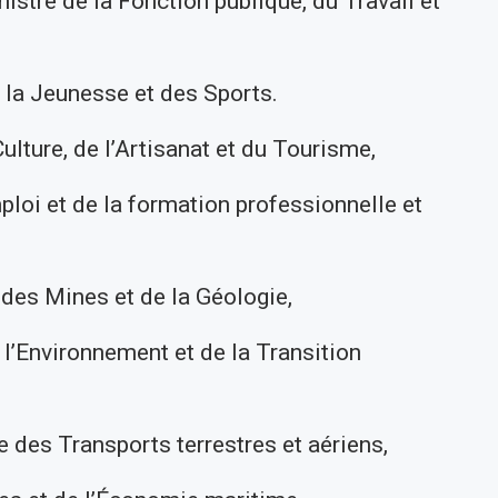
tre de la Fonction publique, du Travail et
 la Jeunesse et des Sports.
lture, de l’Artisanat et du Tourisme,
ploi et de la formation professionnelle et
des Mines et de la Géologie,
 l’Environnement et de la Transition
des Transports terrestres et aériens,