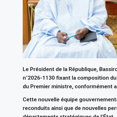
Le Président de la République, Bassir
n°2026-1130 fixant la composition d
du Premier ministre, conformément au
Cette nouvelle équipe gouvernement
reconduits ainsi que de nouvelles pers
départements stratégiques de l’État.