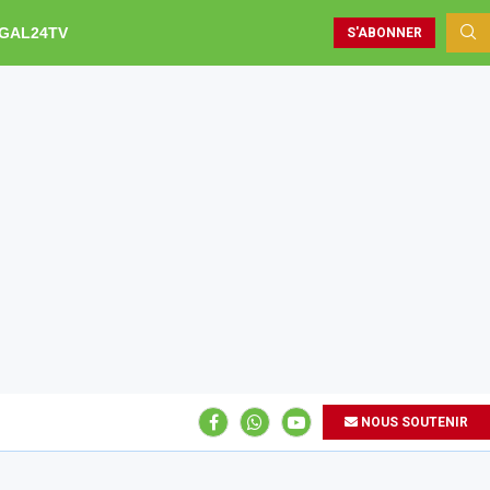
GAL24TV
S'ABONNER
NOUS SOUTENIR