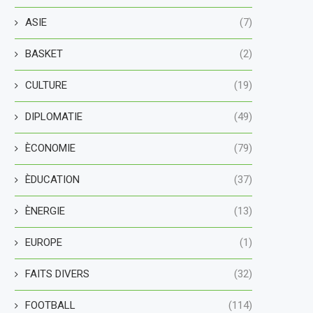
ASIE
(7)
BASKET
(2)
CULTURE
(19)
DIPLOMATIE
(49)
ÈCONOMIE
(79)
ÈDUCATION
(37)
ÈNERGIE
(13)
EUROPE
(1)
FAITS DIVERS
(32)
FOOTBALL
(114)