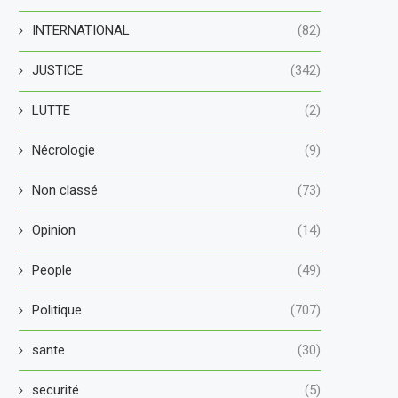
INTERNATIONAL
(82)
JUSTICE
(342)
LUTTE
(2)
Nécrologie
(9)
Non classé
(73)
Opinion
(14)
People
(49)
Politique
(707)
sante
(30)
securité
(5)