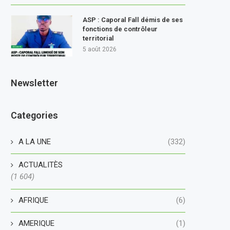
ASP : Caporal Fall démis de ses
fonctions de contrôleur
territorial
5 août 2026
Newsletter
Categories
A LA UNE
(332)
ACTUALITÈS
(1 604)
AFRIQUE
(6)
AMERIQUE
(1)