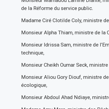
Monsieur Mamadou Lamine Dianté, minis
de la Réforme du service public.
Madame Ciré Clotilde Coly, ministre de
Monsieur Alpha Thiam, ministre de la Cu
Monsieur Idrissa Sam, ministre de l’Em
technique,
Monsieur Cheikh Oumar Seck, ministre 
Monsieur Aliou Gory Diouf, ministre de
écologique,
Monsieur Abdoul Ahad Ndiaye, ministre 