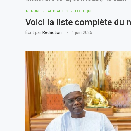
Accueil
»
Voici la liste complète du nouveau gouvernement !
A LA UNE
ACTUALITÈS
POLITIQUE
Voici la liste complète d
Écrit par
Rédaction
1 juin 2026