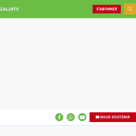
GAL24TV
S'ABONNER
NOUS SOUTENIR