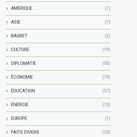
AMERIQUE
(1)
ASIE
(7)
BASKET
(2)
CULTURE
(19)
DIPLOMATIE
(50)
ÈCONOMIE
(79)
ÈDUCATION
(37)
ÈNERGIE
(13)
EUROPE
(1)
FAITS DIVERS
(33)