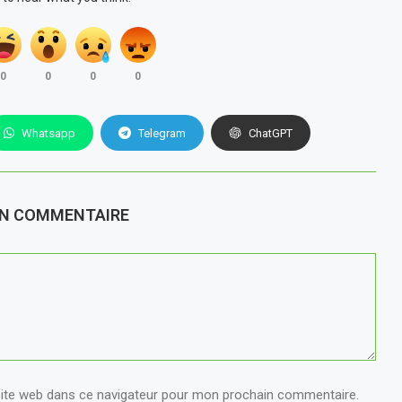
0
0
0
0
Whatsapp
Telegram
ChatGPT
UN COMMENTAIRE
ite web dans ce navigateur pour mon prochain commentaire.