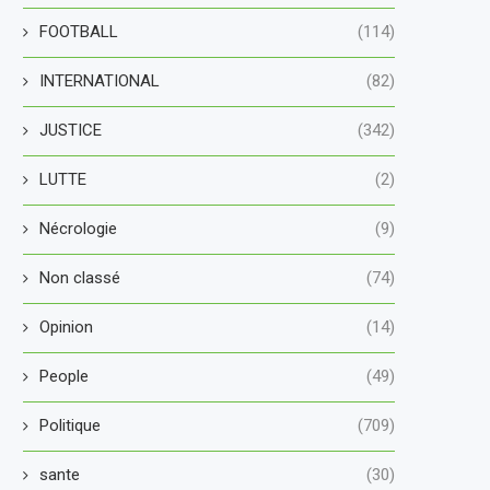
FOOTBALL
(114)
INTERNATIONAL
(82)
JUSTICE
(342)
LUTTE
(2)
Nécrologie
(9)
Non classé
(74)
Opinion
(14)
People
(49)
Politique
(709)
sante
(30)