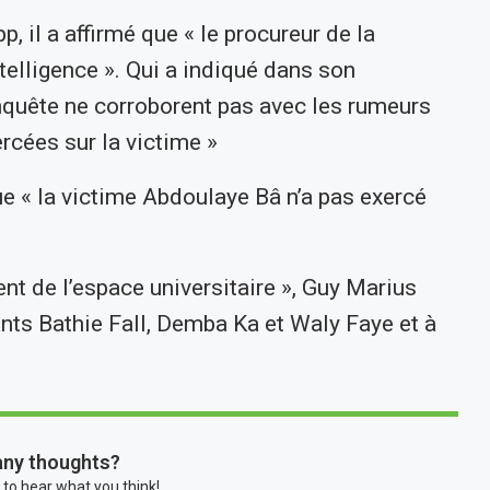
il a affirmé que « le procureur de la
ntelligence ». Qui a indiqué dans son
quête ne corroborent pas avec les rumeurs
rcées sur la victime »
que « la victime Abdoulaye Bâ n’a pas exercé
ent de l’espace universitaire », Guy Marius
ants Bathie Fall, Demba Ka et Waly Faye et à
any thoughts?
 to hear what you think!