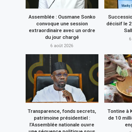
Assemblée : Ousmane Sonko
Succession
convoque une session
décisif le
extraordinaire avec un ordre
Sal
du jour chargé
6
6 août 2026
Transparence, fonds secrets,
Tontine à 
patrimoine présidentiel :
de 10 mill
l’Assemblée nationale ouvre
eng
une séquence politique sous