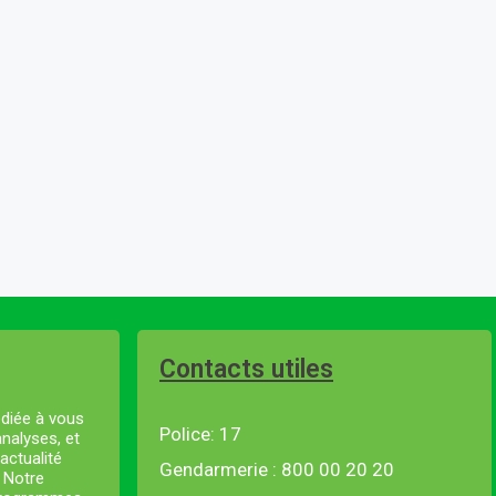
Contacts utiles
diée à vous
Police: 17
analyses, et
actualité
Gendarmerie : 800 00 20 20
. Notre