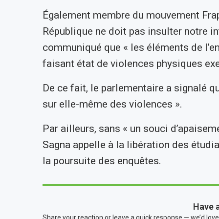
Également membre du mouvement Frapp, 
République ne doit pas insulter notre i
communiqué que « les éléments de l’en
faisant état de violences physiques exe
De ce fait, le parlementaire a signalé 
sur elle-même des violences ».
Par ailleurs, sans « un souci d’apaisem
Sagna appelle à la libération des étudi
la poursuite des enquêtes.
Have 
Share your reaction or leave a quick response — we’d love