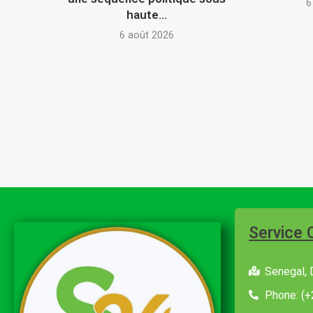
6
haute...
6 août 2026
Service 
Senegal, 
Phone: (+