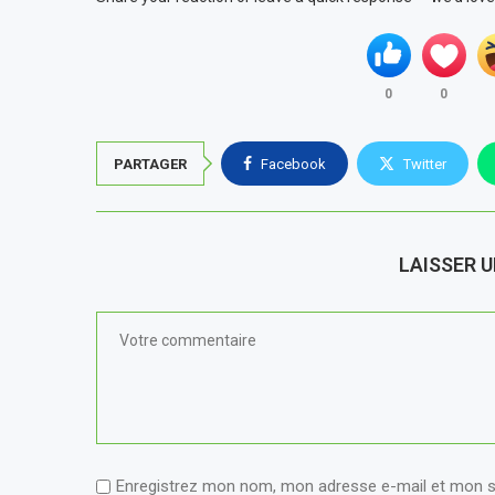
0
0
PARTAGER
Facebook
Twitter
LAISSER 
Enregistrez mon nom, mon adresse e-mail et mon s