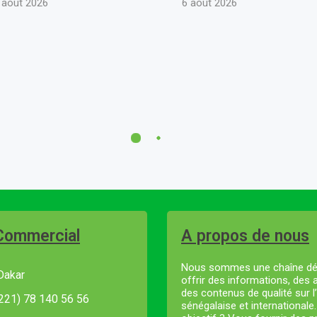
 août 2026
6 août 2026
Commercial
A propos de nous
Nous sommes une chaîne dé
Dakar
offrir des informations, des 
des contenus de qualité sur l’
221) 78 140 56 56
sénégalaise et internationale