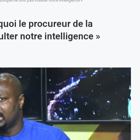
lique ne doit pas insulter notre intelligence »
uoi le procureur de la
lter notre intelligence »