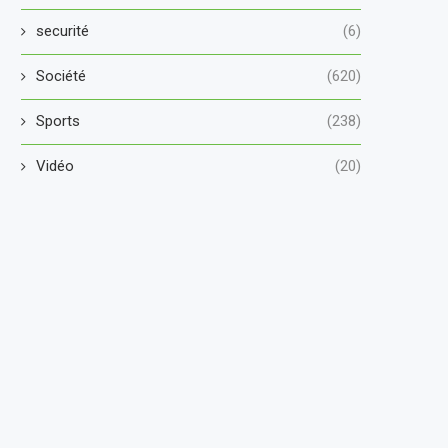
securité
(6)
Société
(620)
Sports
(238)
Vidéo
(20)