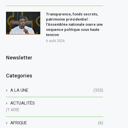
Transparence, fonds secrets,
patrimoine présidentiel :
l’Assemblée nationale ouvre une
séquence politique sous haute
tension
6 août 2026
Newsletter
Categories
A LA UNE
(333)
ACTUALITÈS
(1 609)
AFRIQUE
(6)