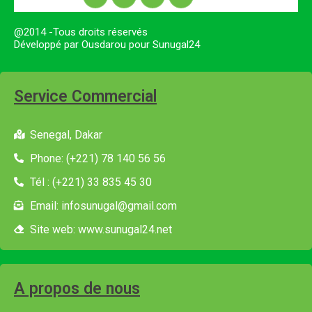
@2014 -Tous droits réservés
Développé par Ousdarou pour Sunugal24
Service Commercial
Senegal, Dakar
Phone: (+221) 78 140 56 56
Tél : (+221) 33 835 45 30
Email: infosunugal@gmail.com
Site web: www.sunugal24.net
A propos de nous