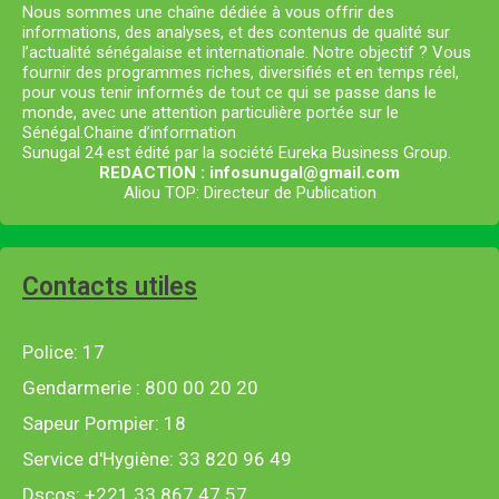
Nous sommes une chaîne dédiée à vous offrir des
informations, des analyses, et des contenus de qualité sur
l’actualité sénégalaise et internationale. Notre objectif ? Vous
fournir des programmes riches, diversifiés et en temps réel,
pour vous tenir informés de tout ce qui se passe dans le
monde, avec une attention particulière portée sur le
Sénégal.Chaine d’information
Sunugal 24 est édité par la société Eureka Business Group.
REDACTION : infosunugal@gmail.com
Aliou TOP: Directeur de Publication
Contacts utiles
Police: 17
Gendarmerie : 800 00 20 20
Sapeur Pompier: 18
Service d'Hygiène: 33 820 96 49
Dscos: +221 33 867 47 57