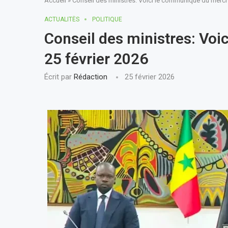
Accueil
»
Conseil des ministres: Voici le communiqué du mercre
ACTUALITÈS
POLITIQUE
Conseil des ministres: Vo
25 février 2026
Écrit par
Rédaction
25 février 2026