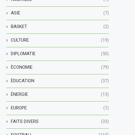
ASIE
(7)
BASKET
(2)
CULTURE
(19)
DIPLOMATIE
(50)
ÈCONOMIE
(79)
ÈDUCATION
(37)
ÈNERGIE
(13)
EUROPE
(1)
FAITS DIVERS
(33)
FOOTBALL
(115)