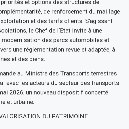
 priorités et options des structures de
complémentarité, de renforcement du maillage
xploitation et des tarifs clients. S’agissant
ociations, le Chef de l’Etat invite à une
de modernisation des parcs automobiles et
ravers une réglementation revue et adaptée, à
nnes et des biens.
emande au Ministre des Transports terrestres
ial avec les acteurs du secteur des transports
 mai 2026, un nouveau dispositif concerté
ne et urbaine.
VALORISATION DU PATRIMOINE