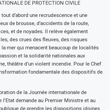
TIONALE DE PROTECTION CIVILE
 tout d’abord une recrudescence et une
feux de brousse, d’accidents de la route,
ces, et de noyades. Il relève également
les, des crues des fleuves, des risques
e la mer qui menacent beaucoup de localités
mpassion et la solidarité nationales aux
e, théâtre d’un violent incendie. Pour le Chef
transformation fondamentale des dispositifs de
ébration de la Journée internationale de
 de l’Etat demande au Premier Ministre et au
é publique de prendre les dispositions idoines