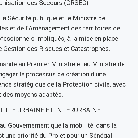
anisation des Secours (ORSEC).
de la Sécurité publique et le Ministre de
iales et de l’Aménagement des territoires de
rofessionnels impliqués, à la mise en place
de Gestion des Risques et Catastrophes.
emande au Premier Ministre et au Ministre de
’engager le processus de création d’une
nce stratégique de la Protection civile, avec
t des moyens adaptés.
ILITE URBAINE ET INTERURBAINE
 au Gouvernement que la mobilité, dans la
st une priorité du Projet pour un Sénégal