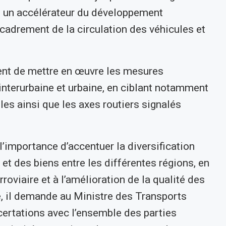
e un accélérateur du développement
encadrement de la circulation des véhicules et
ent de mettre en œuvre les mesures
interurbaine et urbaine, en ciblant notamment
les ainsi que les axes routiers signalés
l’importance d’accentuer la diversification
t des biens entre les différentes régions, en
oviaire et à l’amélioration de la qualité des
e, il demande au Ministre des Transports
certations avec l’ensemble des parties