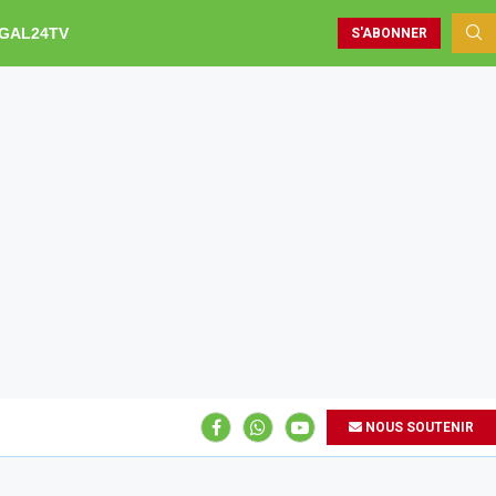
GAL24TV
S'ABONNER
NOUS SOUTENIR