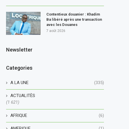
Contentieux douanier : Khadim
Ba libéré après une transaction
avec les Douanes
7 août 2026
Newsletter
Categories
A LA UNE
(335)
ACTUALITÈS
(1 621)
AFRIQUE
(6)
AMERIQUE
(1)