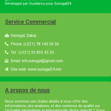
Développé par Ousdarou pour Sunugal24
Service Commercial
Senegal, Dakar
Phone: (+221) 78 140 56 56
Tél : (+221) 33 835 45 30
Email: infosunugal@gmail.com
Site web: www.sunugal24.net
A propos de nous
Nous sommes une chaîne dédiée à vous offrir des
informations, des analyses, et des contenus de qualité sur
l’actualité sénégalaise et internationale. Notre objectif ? Vous