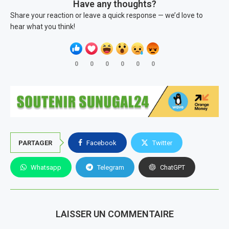
Have any thoughts?
Share your reaction or leave a quick response — we’d love to
hear what you think!
0
0
0
0
0
0
PARTAGER
Facebook
Twitter
Whatsapp
Telegram
ChatGPT
LAISSER UN COMMENTAIRE