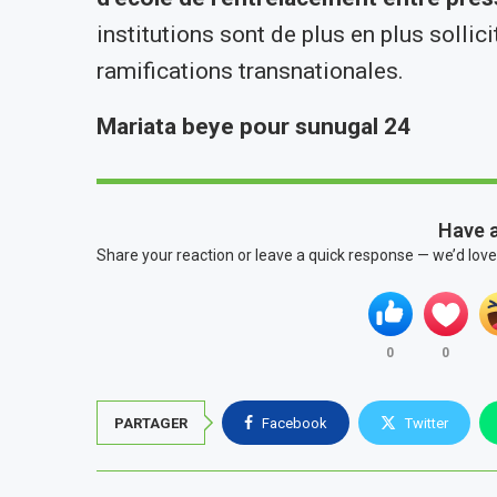
institutions sont de plus en plus sollic
ramifications transnationales.
Mariata beye pour sunugal 24
Have 
Share your reaction or leave a quick response — we’d love
0
0
PARTAGER
Facebook
Twitter