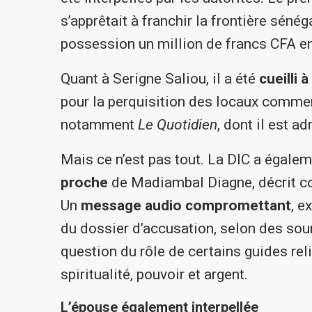
s’apprêtait à franchir la frontière sén
possession un million de francs CFA en
Quant à Serigne Saliou, il a été
cueilli 
pour la perquisition des locaux comme
notamment
Le Quotidien
, dont il est a
Mais ce n’est pas tout. La DIC a égalem
proche
de Madiambal Diagne, décrit 
Un
message audio compromettant
, e
du dossier d’accusation, selon des sour
question du rôle de certains guides rel
spiritualité, pouvoir et argent.
L’épouse également interpellée