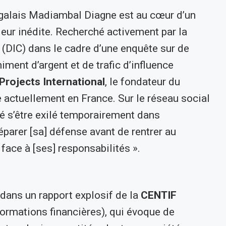
égalais Madiambal Diagne est au cœur d’un
pleur inédite. Recherché activement par la
 (DIC) dans le cadre d’une enquête sur de
iment d’argent et de trafic d’influence
 Projects International
, le fondateur du
 actuellement en France. Sur le réseau social
aré s’être exilé temporairement dans
éparer [sa] défense avant de rentrer au
face à [ses] responsabilités ».
ans un rapport explosif de la
CENTIF
formations financières), qui évoque de