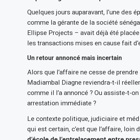
Quelques jours auparavant, l’une des 
comme la gérante de la société sénéga
Ellipse Projects – avait déjà été placé
les transactions mises en cause fait d’e
Un retour annoncé mais incertain
Alors que l’affaire ne cesse de prendre 
Madiambal Diagne reviendra-t-il réellem
comme il l’a annoncé ? Ou assiste-t-on à
arrestation immédiate ?
Le contexte politique, judiciaire et mé
qui est certain, c’est que l’affaire, loin
d’école de l’entrelacement entre press