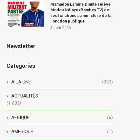
Mamadou Lamine Dianté relève
Modou Ndiaye (Bambey TV) de
ses fonctions au ministère de la
Fonction publique
5 août 2026
Newsletter
Categories
A LA UNE
(332)
ACTUALITÈS
(1 603)
AFRIQUE
(6)
AMERIQUE
(1)