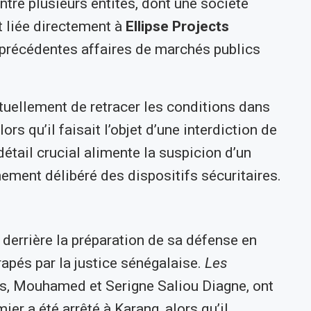
ntre plusieurs entités, dont une société
t liée directement à
Ellipse Projects
e précédentes affaires de marchés publics
ctuellement de retracer les conditions dans
ors qu’il faisait l’objet d’une interdiction de
 détail crucial alimente la suspicion d’un
ement délibéré des dispositifs sécuritaires.
 derrière la préparation de sa défense en
rapés par la justice sénégalaise.
Les
ls, Mouhamed et Serigne Saliou Diagne, ont
mier a été arrêté à Karang, alors qu’il