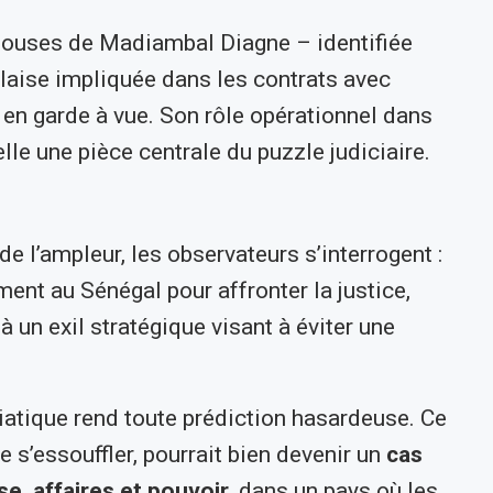
épouses de Madiambal Diagne – identifiée
laise impliquée dans les contrats avec
e en garde à vue. Son rôle opérationnel dans
lle une pièce centrale du puzzle judiciaire.
de l’ampleur, les observateurs s’interrogent :
ent au Sénégal pour affronter la justice,
 un exil stratégique visant à éviter une
diatique rend toute prédiction hasardeuse. Ce
 de s’essouffler, pourrait bien devenir un
cas
e, affaires et pouvoir
, dans un pays où les