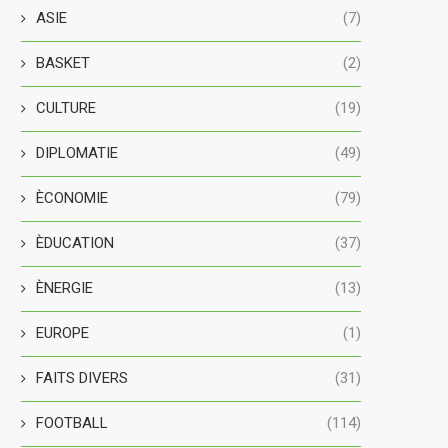
ASIE
(7)
BASKET
(2)
CULTURE
(19)
DIPLOMATIE
(49)
ÈCONOMIE
(79)
ÈDUCATION
(37)
ÈNERGIE
(13)
EUROPE
(1)
FAITS DIVERS
(31)
FOOTBALL
(114)