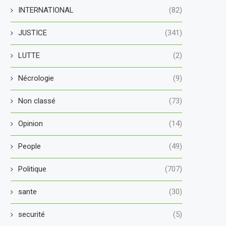
INTERNATIONAL
(82)
JUSTICE
(341)
LUTTE
(2)
Nécrologie
(9)
Non classé
(73)
Opinion
(14)
People
(49)
Politique
(707)
sante
(30)
securité
(5)