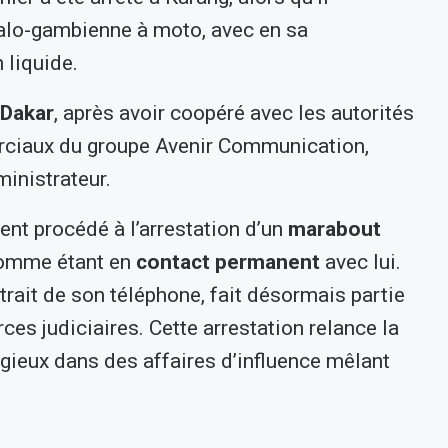
égalo-gambienne à moto, avec en sa
 liquide.
à Dakar
, après avoir coopéré avec les autorités
rciaux du groupe Avenir Communication,
dministrateur.
ent procédé à l’arrestation d’un
marabout
comme étant en
contact permanent
avec lui.
xtrait de son téléphone, fait désormais partie
ces judiciaires. Cette arrestation relance la
igieux dans des affaires d’influence mêlant