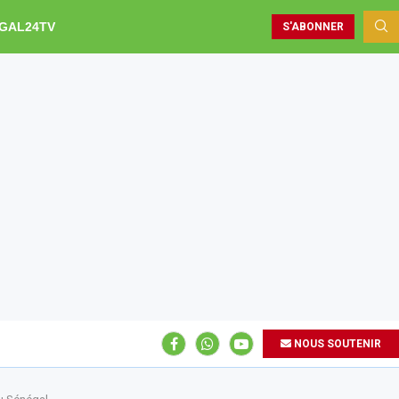
GAL24TV
S'ABONNER
NOUS SOUTENIR