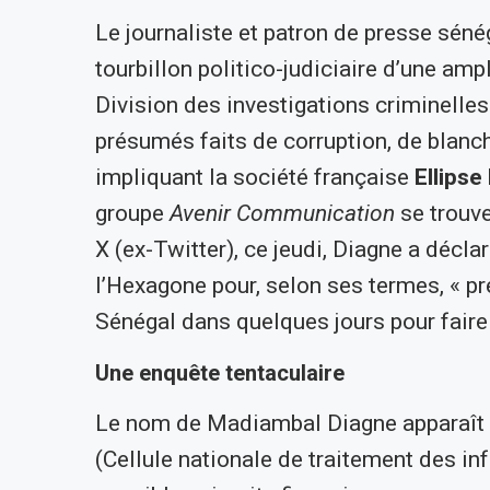
Le journaliste et patron de presse sén
tourbillon politico-judiciaire d’une am
Division des investigations criminelles
présumés faits de corruption, de blanch
impliquant la société française
Ellipse
groupe
Avenir Communication
se trouve
X (ex-Twitter), ce jeudi, Diagne a décl
l’Hexagone pour, selon ses termes, « pr
Sénégal dans quelques jours pour faire 
Une enquête tentaculaire
Le nom de Madiambal Diagne apparaît d
(Cellule nationale de traitement des in