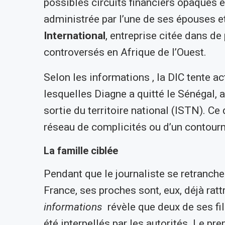
possibles circuits financiers opaques e
administrée par l’une de ses épouses e
International
, entreprise citée dans d
controversés en Afrique de l’Ouest.
Selon les informations , la DIC tente a
lesquelles Diagne a quitté le Sénégal, al
sortie du territoire national (ISTN). Ce
réseau de complicités ou d’un contourn
La famille ciblée
Pendant que le journaliste se retranche
France, ses proches sont, eux, déjà ratt
informations
révèle que deux de ses fi
été interpellés par les autorités. Le pre