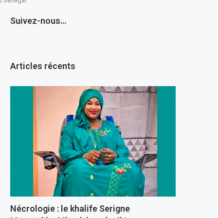
au Sénégal
Suivez-nous…
Articles récents
Nécrologie : le khalife Serigne