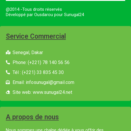
@2014 -Tous droits réservés
Développé par Ousdarou pour Sunugal24
Service Commercial
Senegal, Dakar
Phone: (+221) 78 140 56 56
Tél : (+221) 33 835 45 30
Email: infosunugal@gmail.com
Site web: www.sunugal24.net
A propos de nous
Nous sommes une chaîne dédiée à vous offrir des