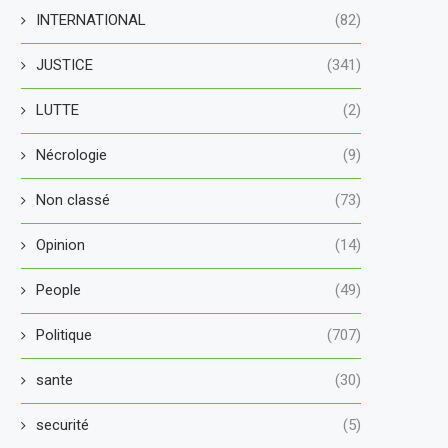
INTERNATIONAL
(82)
JUSTICE
(341)
LUTTE
(2)
Nécrologie
(9)
Non classé
(73)
Opinion
(14)
People
(49)
Politique
(707)
sante
(30)
securité
(5)