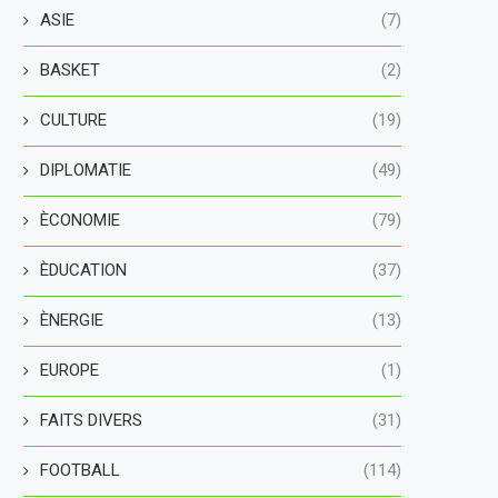
ASIE
(7)
BASKET
(2)
CULTURE
(19)
DIPLOMATIE
(49)
ÈCONOMIE
(79)
ÈDUCATION
(37)
ÈNERGIE
(13)
EUROPE
(1)
FAITS DIVERS
(31)
FOOTBALL
(114)