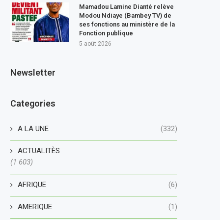
Mamadou Lamine Dianté relève
Modou Ndiaye (Bambey TV) de
ses fonctions au ministère de la
Fonction publique
5 août 2026
Newsletter
Categories
A LA UNE
(332)
ACTUALITÈS
(1 603)
AFRIQUE
(6)
AMERIQUE
(1)