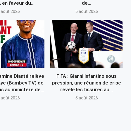
 en faveur du...
de...
 août 2026
5 août 2026
mine Dianté relève
FIFA : Gianni Infantino sous
ye (Bambey TV) de
pression, une réunion de crise
s au ministère de...
révèle les fissures au...
 août 2026
5 août 2026