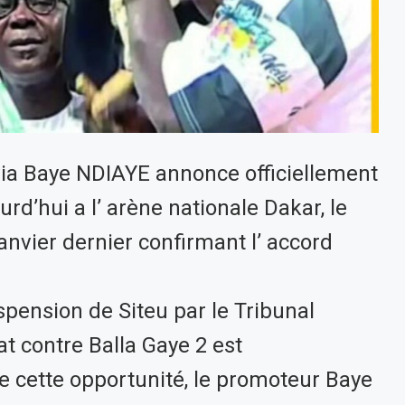
ia Baye NDIAYE annonce officiellement
rd’hui a l’ arène nationale Dakar, le
anvier dernier confirmant l’ accord
spension de Siteu par le Tribunal
at contre Balla Gaye 2 est
de cette opportunité, le promoteur Baye