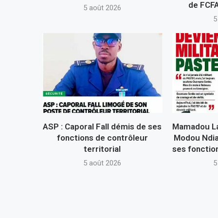
de FCFA
5 août 2026
5
ASP : Caporal Fall démis de ses
Mamadou La
fonctions de contrôleur
Modou Ndia
territorial
ses fonction
5 août 2026
5