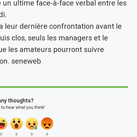
n ultime face-à-face verbal entre les
di.
 leur dernière confrontation avant le
uis clos, seuls les managers et le
que les amateurs pourront suivre
sion. seneweb
any thoughts?
 to hear what you think!
0
0
0
0