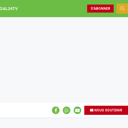
GAL24TV
S'ABONNER
NOUS SOUTENIR