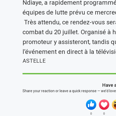
Ndiaye, a rapidement programmé u
équipes de lutte prévu ce mercre
Très attendu, ce rendez-vous sera
combat du 20 juillet. Organisé à h
promoteur y assisteront, tandis 
l’événement en direct à la télévi
ASTELLE
Have 
Share your reaction or leave a quick response — we’d love
0
0