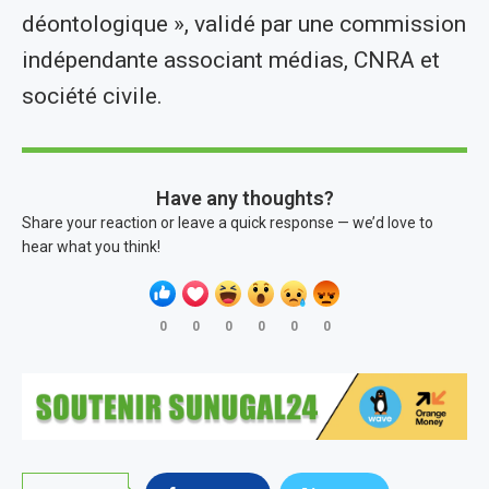
déontologique », validé par une commission
indépendante associant médias, CNRA et
société civile.
Have any thoughts?
Share your reaction or leave a quick response — we’d love to
hear what you think!
0
0
0
0
0
0