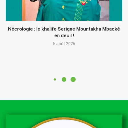
Nécrologie : le khalife Serigne Mountakha Mbacké
en deuil !
5 août 2026