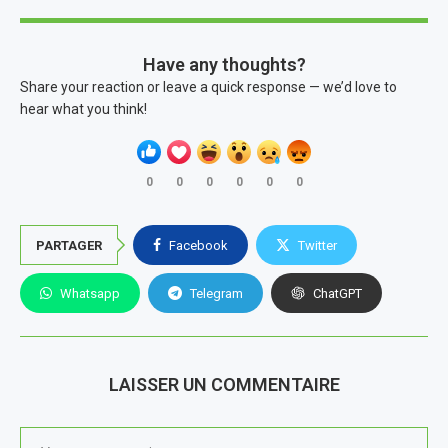
Have any thoughts?
Share your reaction or leave a quick response — we’d love to
hear what you think!
0
0
0
0
0
0
PARTAGER
Facebook
Twitter
Whatsapp
Telegram
ChatGPT
LAISSER UN COMMENTAIRE