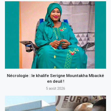
Nécrologie : le khalife Serigne Mountakha Mbacké
en deuil !
5 août 2026