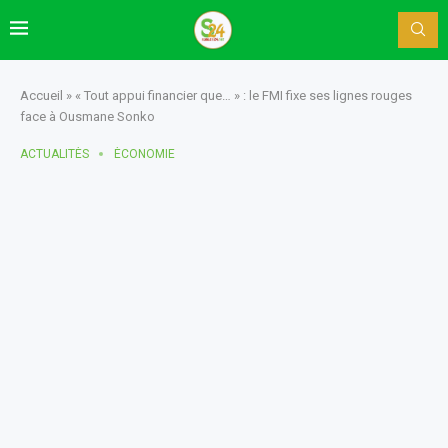
Accueil
»
« Tout appui financier que… » : le FMI fixe ses lignes rouges
face à Ousmane Sonko
ACTUALITÈS
ÈCONOMIE