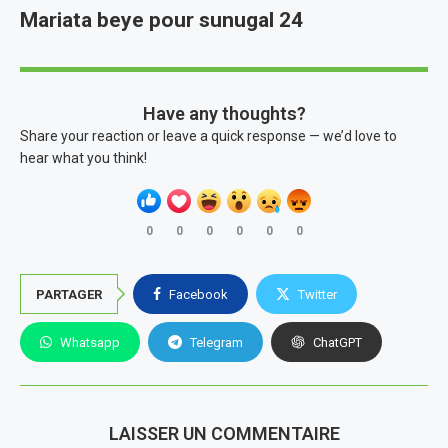
Mariata beye pour sunugal 24
Have any thoughts?
Share your reaction or leave a quick response — we’d love to
hear what you think!
0
0
0
0
0
0
PARTAGER
Facebook
Twitter
Whatsapp
Telegram
ChatGPT
LAISSER UN COMMENTAIRE