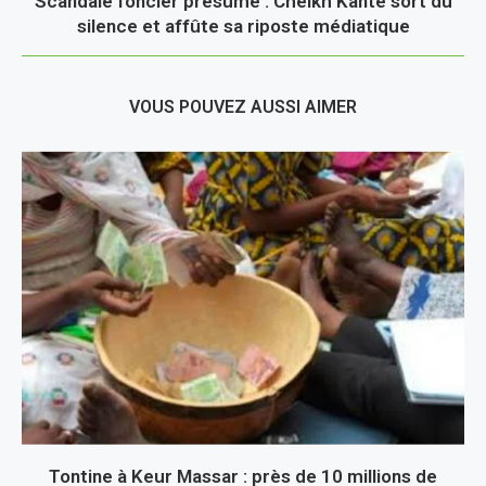
Scandale foncier présumé : Cheikh Kanté sort du
silence et affûte sa riposte médiatique
VOUS POUVEZ AUSSI AIMER
Tontine à Keur Massar : près de 10 millions de