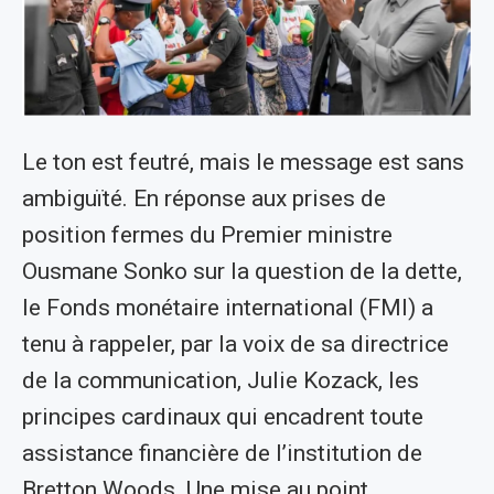
Le ton est feutré, mais le message est sans
ambiguïté. En réponse aux prises de
position fermes du Premier ministre
Ousmane Sonko sur la question de la dette,
le Fonds monétaire international (FMI) a
tenu à rappeler, par la voix de sa directrice
de la communication, Julie Kozack, les
principes cardinaux qui encadrent toute
assistance financière de l’institution de
Bretton Woods. Une mise au point