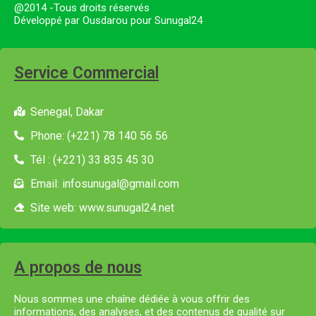
@2014 -Tous droits réservés
Développé par Ousdarou pour Sunugal24
Service Commercial
Senegal, Dakar
Phone: (+221) 78 140 56 56
Tél : (+221) 33 835 45 30
Email: infosunugal@gmail.com
Site web: www.sunugal24.net
A propos de nous
Nous sommes une chaîne dédiée à vous offrir des
informations, des analyses, et des contenus de qualité sur