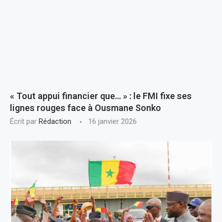
« Tout appui financier que… » : le FMI fixe ses
lignes rouges face à Ousmane Sonko
Écrit par
Rédaction
16 janvier 2026