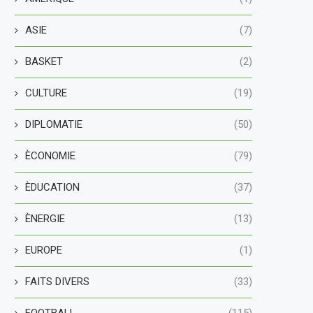
ASIE
(7)
BASKET
(2)
CULTURE
(19)
DIPLOMATIE
(50)
ÈCONOMIE
(79)
ÈDUCATION
(37)
ÈNERGIE
(13)
EUROPE
(1)
FAITS DIVERS
(33)
FOOTBALL
(115)