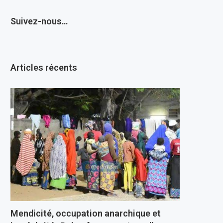
Suivez-nous…
Articles récents
Mendicité, occupation anarchique et