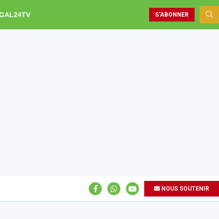
GAL24TV
S'ABONNER
NOUS SOUTENIR