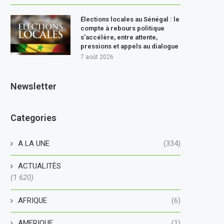
Élections locales au Sénégal : le
compte à rebours politique
s’accélère, entre attente,
pressions et appels au dialogue
7 août 2026
Newsletter
Categories
A LA UNE
(334)
ACTUALITÈS
(1 620)
AFRIQUE
(6)
AMERIQUE
(1)