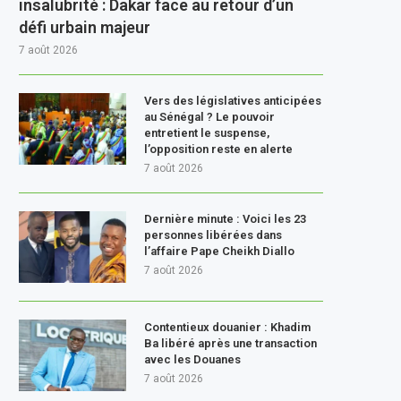
insalubrité : Dakar face au retour d’un
défi urbain majeur
7 août 2026
Vers des législatives anticipées
au Sénégal ? Le pouvoir
entretient le suspense,
l’opposition reste en alerte
7 août 2026
Dernière minute : Voici les 23
personnes libérées dans
l’affaire Pape Cheikh Diallo
7 août 2026
Contentieux douanier : Khadim
Ba libéré après une transaction
avec les Douanes
7 août 2026