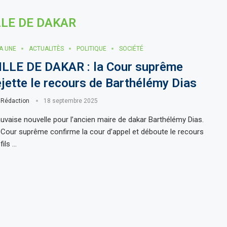
LLE DE DAKAR
LA UNE
ACTUALITÈS
POLITIQUE
SOCIÉTÉ
ILLE DE DAKAR : la Cour suprême
ejette le recours de Barthélémy Dias
r
Rédaction
18 septembre 2025
uvaise nouvelle pour l’ancien maire de dakar Barthélémy Dias.
 Cour suprême confirme la cour d’appel et déboute le recours
fils …