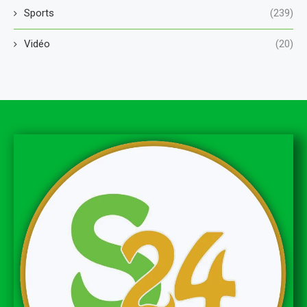
Sports
(239)
Vidéo
(20)