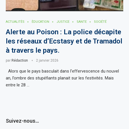
ACTUALITÈS
ÈDUCATION
JUSTICE
SANTE
SOCIÉTÉ
Alerte au Poison : La police décapite
les réseaux d’Ecstasy et de Tramadol
à travers le pays.
par
Rédaction
2 janvier 2026
Alors que le pays basculait dans l’effervescence du nouvel
an, l’ombre des stupéfiants planait sur les festivités. Mais
entre le 28 …
Suivez-nous…