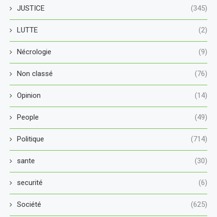
JUSTICE
(345)
LUTTE
(2)
Nécrologie
(9)
Non classé
(76)
Opinion
(14)
People
(49)
Politique
(714)
sante
(30)
securité
(6)
Société
(625)