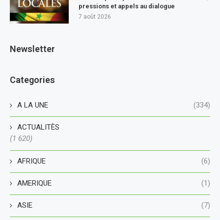
pressions et appels au dialogue
7 août 2026
Newsletter
Categories
A LA UNE
(334)
ACTUALITÈS
(1 620)
AFRIQUE
(6)
AMERIQUE
(1)
ASIE
(7)