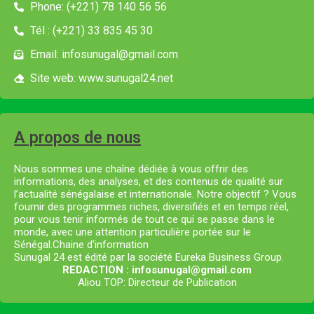
Phone: (+221) 78 140 56 56
Tél : (+221) 33 835 45 30
Email: infosunugal@gmail.com
Site web: www.sunugal24.net
A propos de nous
Nous sommes une chaîne dédiée à vous offrir des
informations, des analyses, et des contenus de qualité sur
l’actualité sénégalaise et internationale. Notre objectif ? Vous
fournir des programmes riches, diversifiés et en temps réel,
pour vous tenir informés de tout ce qui se passe dans le
monde, avec une attention particulière portée sur le
Sénégal.Chaine d’information
Sunugal 24 est édité par la société Eureka Business Group.
REDACTION : infosunugal@gmail.com
Aliou TOP: Directeur de Publication