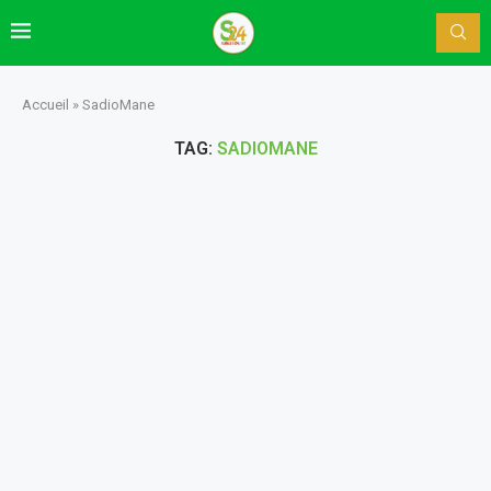
Accueil
»
SadioMane
TAG:
SADIOMANE