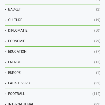
BASKET
(2)
CULTURE
(19)
DIPLOMATIE
(50)
ÈCONOMIE
(79)
ÈDUCATION
(37)
ÈNERGIE
(13)
EUROPE
(1)
FAITS DIVERS
(33)
FOOTBALL
(114)
INTERNATIONAL
(82)