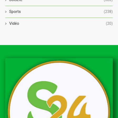
Sports
(238)
Vidéo
(20)