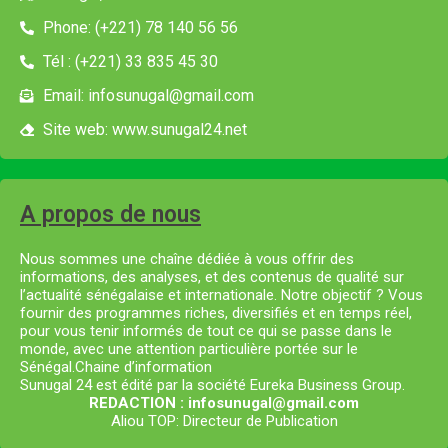
Phone: (+221) 78 140 56 56
Tél : (+221) 33 835 45 30
Email: infosunugal@gmail.com
Site web: www.sunugal24.net
A propos de nous
Nous sommes une chaîne dédiée à vous offrir des
informations, des analyses, et des contenus de qualité sur
l’actualité sénégalaise et internationale. Notre objectif ? Vous
fournir des programmes riches, diversifiés et en temps réel,
pour vous tenir informés de tout ce qui se passe dans le
monde, avec une attention particulière portée sur le
Sénégal.Chaine d’information
Sunugal 24 est édité par la société Eureka Business Group.
REDACTION : infosunugal@gmail.com
Aliou TOP: Directeur de Publication