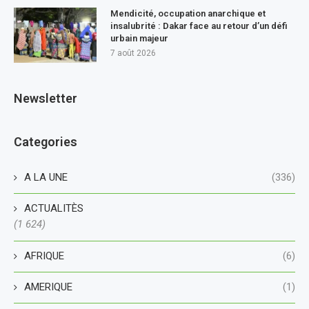
Mendicité, occupation anarchique et
insalubrité : Dakar face au retour d’un défi
urbain majeur
7 août 2026
Newsletter
Categories
A LA UNE
(336)
ACTUALITÈS
(1 624)
AFRIQUE
(6)
AMERIQUE
(1)