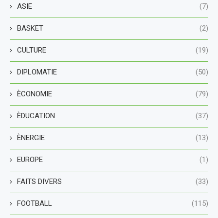
ASIE
(7)
BASKET
(2)
CULTURE
(19)
DIPLOMATIE
(50)
ÈCONOMIE
(79)
ÈDUCATION
(37)
ÈNERGIE
(13)
EUROPE
(1)
FAITS DIVERS
(33)
FOOTBALL
(115)