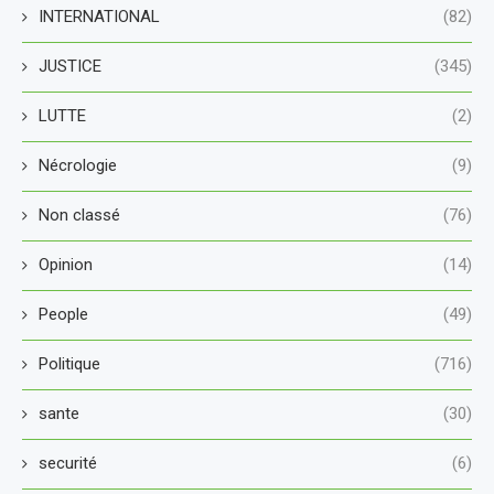
INTERNATIONAL
(82)
JUSTICE
(345)
LUTTE
(2)
Nécrologie
(9)
Non classé
(76)
Opinion
(14)
People
(49)
Politique
(716)
sante
(30)
securité
(6)