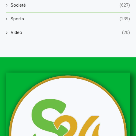
Société
(627)
Sports
(239)
Vidéo
(20)