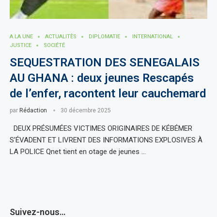
A LA UNE
ACTUALITÈS
DIPLOMATIE
INTERNATIONAL
JUSTICE
SOCIÉTÉ
SEQUESTRATION DES SENEGALAIS
AU GHANA : deux jeunes Rescapés
de l’enfer, racontent leur cauchemard
par
Rédaction
30 décembre 2025
DEUX PRÉSUMÉES VICTIMES ORIGINAIRES DE KÉBÉMER
S’ÉVADENT ET LIVRENT DES INFORMATIONS EXPLOSIVES À
LA POLICE Qnet tient en otage de jeunes …
Suivez-nous…