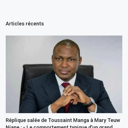
Articles récents
Réplique salée de Toussaint Manga à Mary Teuw
Niane : « Le comportement typique d’un grand