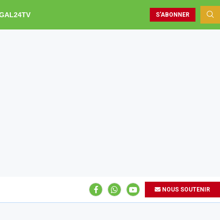
GAL24TV
S'ABONNER
NOUS SOUTENIR