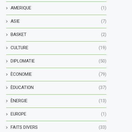
AMERIQUE
(1)
ASIE
(7)
BASKET
(2)
CULTURE
(19)
DIPLOMATIE
(50)
ÈCONOMIE
(79)
ÈDUCATION
(37)
ÈNERGIE
(13)
EUROPE
(1)
FAITS DIVERS
(33)