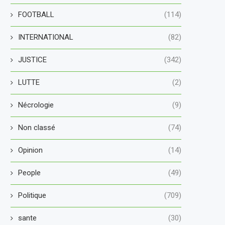
FOOTBALL
(114)
INTERNATIONAL
(82)
JUSTICE
(342)
LUTTE
(2)
Nécrologie
(9)
Non classé
(74)
Opinion
(14)
People
(49)
Politique
(709)
sante
(30)