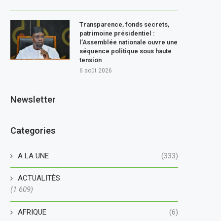
Transparence, fonds secrets,
patrimoine présidentiel :
l’Assemblée nationale ouvre une
séquence politique sous haute
tension
6 août 2026
Newsletter
Categories
A LA UNE
(333)
ACTUALITÈS
(1 609)
AFRIQUE
(6)