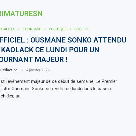
RIMATURESN
TUALITÈS
ÈCONOMIE
POLITIQUE
SOCIÉTÉ
FFICIEL : OUSMANE SONKO ATTENDU
 KAOLACK CE LUNDI POUR UN
OURNANT MAJEUR !
r
Rédaction
4 janvier 2026
est l’événement majeur de ce début de semaine. Le Premier
nistre Ousmane Sonko se rendra ce lundi dans le bassin
chidier, au …