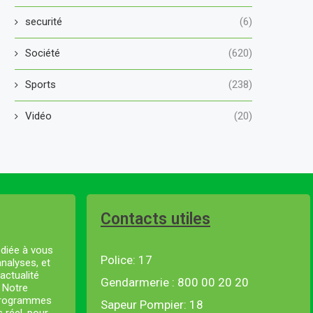
securité
(6)
Société
(620)
Sports
(238)
Vidéo
(20)
Contacts utiles
diée à vous
Police: 17
analyses, et
actualité
Gendarmerie : 800 00 20 20
. Notre
 programmes
Sapeur Pompier: 18
s réel, pour