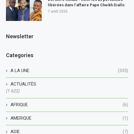
libérées dans l’affaire Pape Cheikh Diallo
7 août 2026
Newsletter
Categories
A LA UNE
(335)
ACTUALITÈS
(1 622)
AFRIQUE
(6)
AMERIQUE
(1)
ASIE
(7)