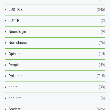
JUSTICE
(345)
LUTTE
(2)
Nécrologie
(9)
Non classé
(76)
Opinion
(14)
People
(49)
Politique
(715)
sante
(30)
securité
(6)
Société
(626)