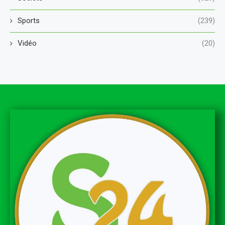
Sports
(239)
Vidéo
(20)