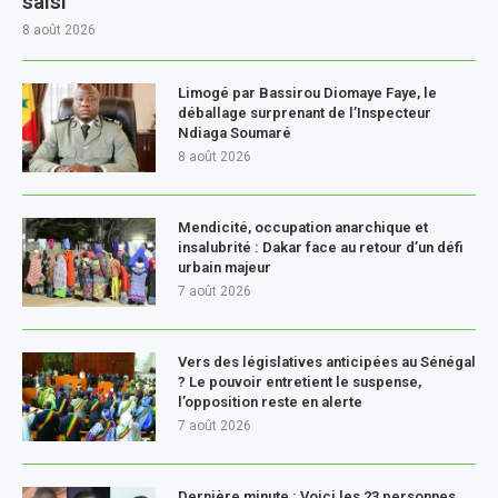
saisi
8 août 2026
Limogé par Bassirou Diomaye Faye, le
déballage surprenant de l’Inspecteur
Ndiaga Soumaré
8 août 2026
Mendicité, occupation anarchique et
insalubrité : Dakar face au retour d’un défi
urbain majeur
7 août 2026
Vers des législatives anticipées au Sénégal
? Le pouvoir entretient le suspense,
l’opposition reste en alerte
7 août 2026
Dernière minute : Voici les 23 personnes