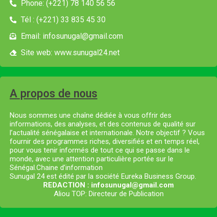
Phone: (+221) 78 140 56 56
Tél : (+221) 33 835 45 30
Email: infosunugal@gmail.com
Site web: www.sunugal24.net
A propos de nous
Nous sommes une chaîne dédiée à vous offrir des
informations, des analyses, et des contenus de qualité sur
l’actualité sénégalaise et internationale. Notre objectif ? Vous
fournir des programmes riches, diversifiés et en temps réel,
pour vous tenir informés de tout ce qui se passe dans le
monde, avec une attention particulière portée sur le
Sénégal.Chaine d’information
Sunugal 24 est édité par la société Eureka Business Group.
REDACTION : infosunugal@gmail.com
Aliou TOP: Directeur de Publication