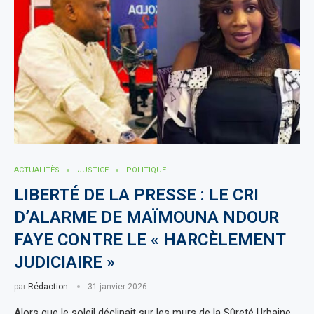
ACTUALITÈS
JUSTICE
POLITIQUE
LIBERTÉ DE LA PRESSE : LE CRI
D’ALARME DE MAÏMOUNA NDOUR
FAYE CONTRE LE « HARCÈLEMENT
JUDICIAIRE »
par
Rédaction
31 janvier 2026
Alors que le soleil déclinait sur les murs de la Sûreté Urbaine