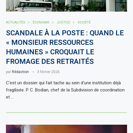
ACTUALITÈS
ÈCONOMIE
JUSTICE
SOCIÉTÉ
SCANDALE À LA POSTE : QUAND LE
« MONSIEUR RESSOURCES
HUMAINES » CROQUAIT LE
FROMAGE DES RETRAITÉS
par
Rédaction
3 février 2026
C’est un dossier qui fait tache au sein d’une institution déjà
fragilisée. P. C. Bodian, chef de la Subdivision de coordination
et …