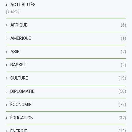
ACTUALITÈS
(1 621)
AFRIQUE
(6)
AMERIQUE
(1)
ASIE
(7)
BASKET
(2)
CULTURE
(19)
DIPLOMATIE
(50)
ÈCONOMIE
(79)
ÈDUCATION
(37)
ÈNERGIE
(13)