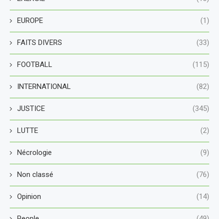
EUROPE
(1)
FAITS DIVERS
(33)
FOOTBALL
(115)
INTERNATIONAL
(82)
JUSTICE
(345)
LUTTE
(2)
Nécrologie
(9)
Non classé
(76)
Opinion
(14)
People
(49)