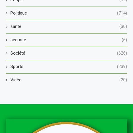
Politique
(714)
sante
(30)
securité
(6)
Société
(626)
Sports
(239)
Vidéo
(20)