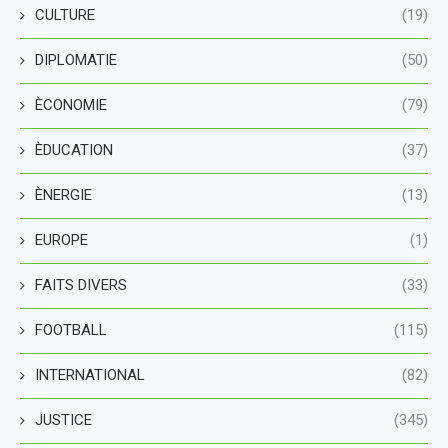
CULTURE
(19)
DIPLOMATIE
(50)
ÈCONOMIE
(79)
ÈDUCATION
(37)
ÈNERGIE
(13)
EUROPE
(1)
FAITS DIVERS
(33)
FOOTBALL
(115)
INTERNATIONAL
(82)
JUSTICE
(345)