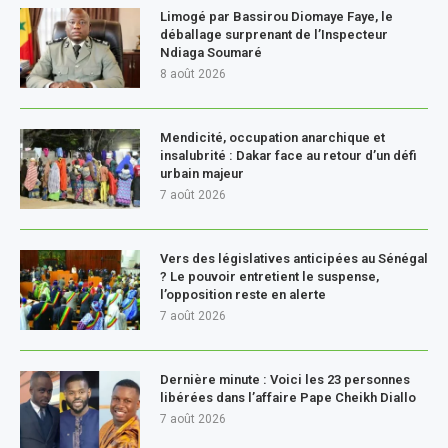
Limogé par Bassirou Diomaye Faye, le
déballage surprenant de l’Inspecteur
Ndiaga Soumaré
8 août 2026
Mendicité, occupation anarchique et
insalubrité : Dakar face au retour d’un défi
urbain majeur
7 août 2026
Vers des législatives anticipées au Sénégal
? Le pouvoir entretient le suspense,
l’opposition reste en alerte
7 août 2026
Dernière minute : Voici les 23 personnes
libérées dans l’affaire Pape Cheikh Diallo
7 août 2026