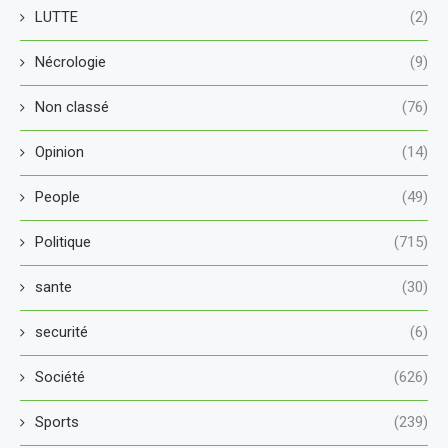
LUTTE
(2)
Nécrologie
(9)
Non classé
(76)
Opinion
(14)
People
(49)
Politique
(715)
sante
(30)
securité
(6)
Société
(626)
Sports
(239)