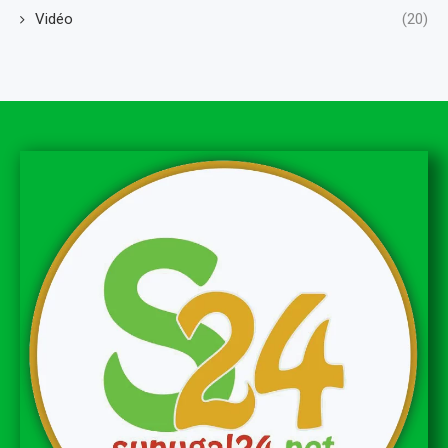
Vidéo
(20)