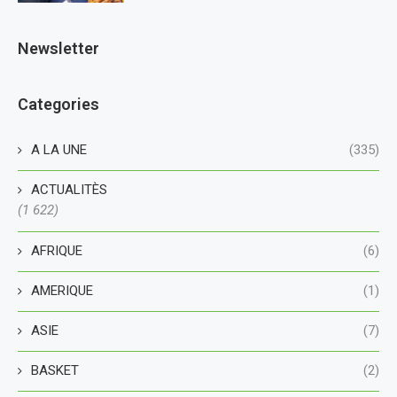
Newsletter
Categories
A LA UNE
(335)
ACTUALITÈS
(1 622)
AFRIQUE
(6)
AMERIQUE
(1)
ASIE
(7)
BASKET
(2)