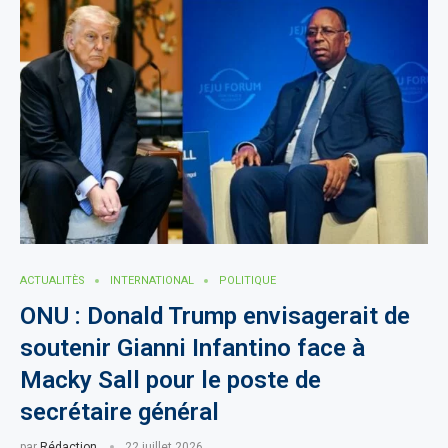
ACTUALITÈS
INTERNATIONAL
POLITIQUE
ONU : Donald Trump envisagerait de
soutenir Gianni Infantino face à
Macky Sall pour le poste de
secrétaire général
par
Rédaction
22 juillet 2026