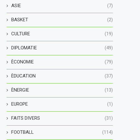
ASIE
(7)
BASKET
(2)
CULTURE
(19)
DIPLOMATIE
(49)
ÈCONOMIE
(79)
ÈDUCATION
(37)
ÈNERGIE
(13)
EUROPE
(1)
FAITS DIVERS
(31)
FOOTBALL
(114)