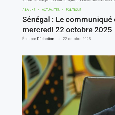
Accueil
»
Sénégal : Le communiqué du Conseil des ministres d
A LA UNE
ACTUALITÈS
POLITIQUE
Sénégal : Le communiqué d
mercredi 22 octobre 2025
Écrit par
Rédaction
22 octobre 2025