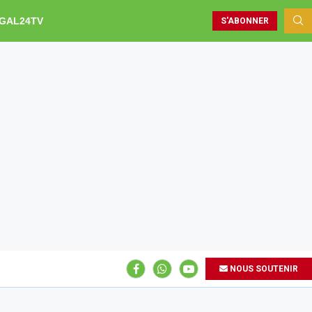
GAL24TV
S'ABONNER
NOUS SOUTENIR