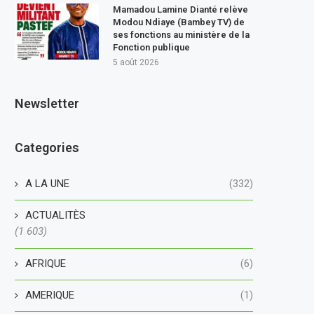
Mamadou Lamine Dianté relève
Modou Ndiaye (Bambey TV) de
ses fonctions au ministère de la
Fonction publique
5 août 2026
Newsletter
Categories
A LA UNE
(332)
ACTUALITÈS
(1 603)
AFRIQUE
(6)
AMERIQUE
(1)