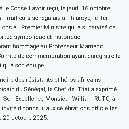
 le Conseil avoir reçu, le jeudi 16 octobre
 Tirailleurs sénégalais à Thiaroye, le 1er
tions au Premier Ministre qui a supervisé ce
portée symbolique et historique
 vibrant hommage au Professeur Mamadou
Comité de commémoration ayant enregistré la
i qu’à son équipe.
oire des résistants et héros africains
cain du Sénégal, le Chef de l’Etat a exprimé
, Son Excellence Monsieur William RUTO, à
d’invité d’honneur, aux célébrations officielles
e 20 octobre 2025.