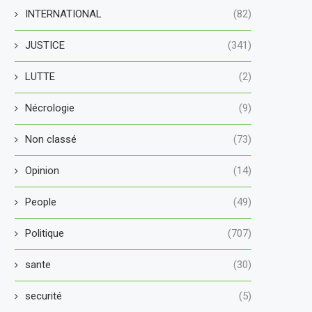
INTERNATIONAL
(82)
JUSTICE
(341)
LUTTE
(2)
Nécrologie
(9)
Non classé
(73)
Opinion
(14)
People
(49)
Politique
(707)
sante
(30)
securité
(5)