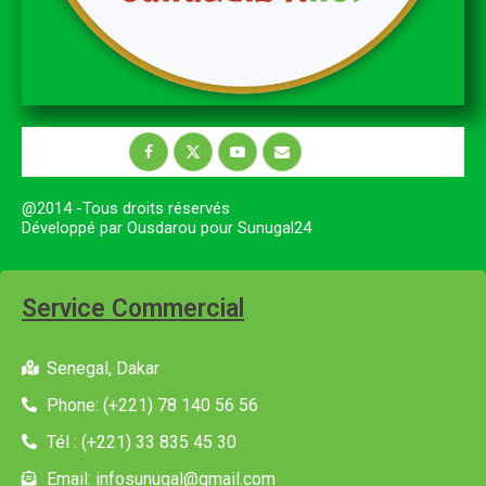
@2014 -Tous droits réservés
Développé par Ousdarou pour Sunugal24
Service Commercial
Senegal, Dakar
Phone: (+221) 78 140 56 56
Tél : (+221) 33 835 45 30
Email: infosunugal@gmail.com