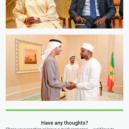
Have any thoughts?