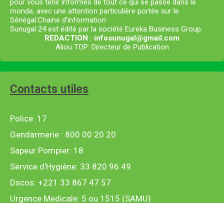
pour vous tenir informés de tout ce qui se passe dans le
monde, avec une attention particulière portée sur le
Sénégal.Chaine d’information
Sunugal 24 est édité par la société Eureka Business Group.
REDACTION : infosunugal@gmail.com
Aliou TOP: Directeur de Publication
Contacts utiles
Police: 17
Gendarmerie : 800 00 20 20
Sapeur Pompier: 18
Service d'Hygiène: 33 820 96 49
Dscos: +221 33 867 47 57
Urgence Medicale: 5 ou 1515 (SAMU)