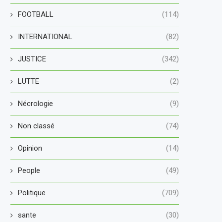
FOOTBALL
(114)
INTERNATIONAL
(82)
JUSTICE
(342)
LUTTE
(2)
Nécrologie
(9)
Non classé
(74)
Opinion
(14)
People
(49)
Politique
(709)
sante
(30)