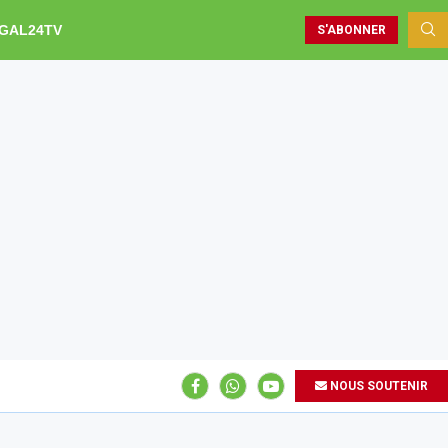
GAL24TV
S'ABONNER
NOUS SOUTENIR