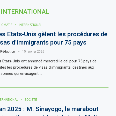
INTERNATIONAL
PLOMATIE
INTERNATIONAL
es Etats-Unis gèlent les procédures de
isas d’immigrants pour 75 pays
r
Rédaction
15 janvier 2026
s Etats-Unis ont annoncé mercredi le gel pour 75 pays de
utes les procédures de visas d’immigrants, destinés aux
rsonnes qui envisagent …
TERNATIONAL
SOCIÉTÉ
an 2025 : M. Sinayogo, le marabout