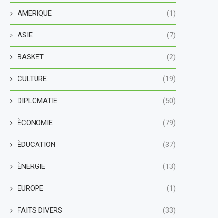
AMERIQUE
(1)
ASIE
(7)
BASKET
(2)
CULTURE
(19)
DIPLOMATIE
(50)
ÈCONOMIE
(79)
ÈDUCATION
(37)
ÈNERGIE
(13)
EUROPE
(1)
FAITS DIVERS
(33)