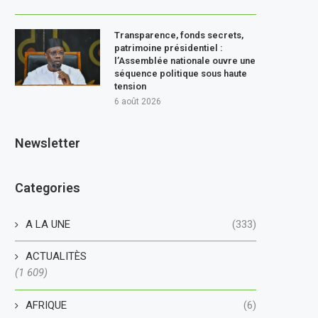
Transparence, fonds secrets,
patrimoine présidentiel :
l’Assemblée nationale ouvre une
séquence politique sous haute
tension
6 août 2026
Newsletter
Categories
A LA UNE
(333)
ACTUALITÈS
(1 609)
AFRIQUE
(6)