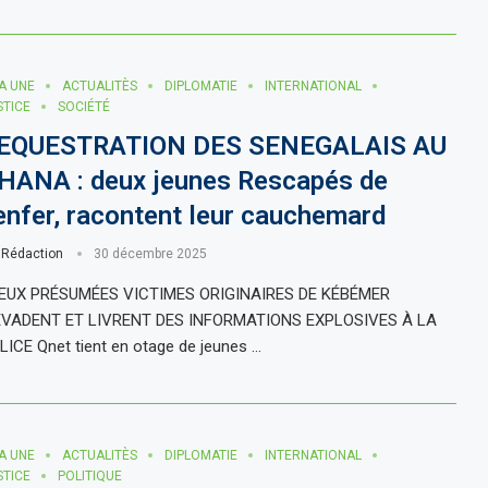
LA UNE
ACTUALITÈS
DIPLOMATIE
INTERNATIONAL
STICE
SOCIÉTÉ
EQUESTRATION DES SENEGALAIS AU
HANA : deux jeunes Rescapés de
’enfer, racontent leur cauchemard
r
Rédaction
30 décembre 2025
UX PRÉSUMÉES VICTIMES ORIGINAIRES DE KÉBÉMER
ÉVADENT ET LIVRENT DES INFORMATIONS EXPLOSIVES À LA
LICE Qnet tient en otage de jeunes …
LA UNE
ACTUALITÈS
DIPLOMATIE
INTERNATIONAL
STICE
POLITIQUE