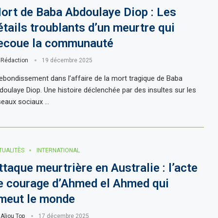
ort de Baba Abdoulaye Diop : Les
étails troublants d’un meurtre qui
ecoue la communauté
r
Rédaction
19 décembre 2025
bondissement dans l’affaire de la mort tragique de Baba
doulaye Diop. Une histoire déclenchée par des insultes sur les
seaux sociaux …
TUALITÈS
INTERNATIONAL
ttaque meurtrière en Australie : l’acte
e courage d’Ahmed el Ahmed qui
meut le monde
r
Aliou Top
17 décembre 2025