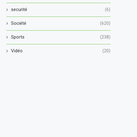
securité
(6)
Société
(620)
Sports
(238)
Vidéo
(20)