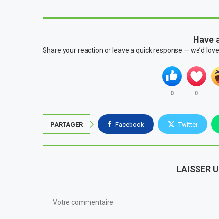
Have 
Share your reaction or leave a quick response — we’d love
0
0
PARTAGER
Facebook
Twitter
LAISSER 