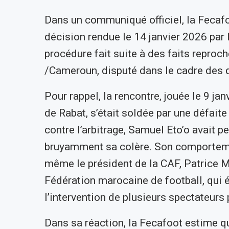
Dans un communiqué officiel, la Fecafo
décision rendue le 14 janvier 2026 par l
procédure fait suite à des faits repro
/Cameroun, disputé dans le cadre des q
Pour rappel, la rencontre, jouée le 9 j
de Rabat, s’était soldée par une défai
contre l’arbitrage, Samuel Eto’o avait p
bruyamment sa colère. Son comportement
même le président de la CAF, Patrice M
Fédération marocaine de football, qui ét
l’intervention de plusieurs spectateurs 
Dans sa réaction, la Fecafoot estime q