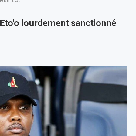
é par la CAF
Eto’o lourdement sanctionné