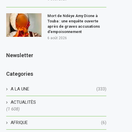
Mort de Ndèye Amy Dione à
Touba : une enquête ouverte
après de graves accusations
d’empoisonnement
6 août 2026
Newsletter
Categories
A LA UNE
(333)
ACTUALITÈS
(1 608)
AFRIQUE
(6)