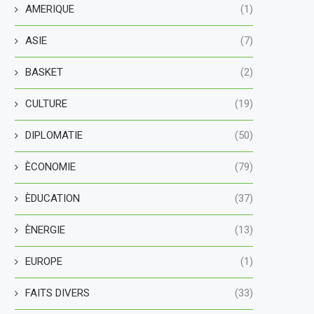
AMERIQUE
(1)
ASIE
(7)
BASKET
(2)
CULTURE
(19)
DIPLOMATIE
(50)
ÈCONOMIE
(79)
ÈDUCATION
(37)
ÈNERGIE
(13)
EUROPE
(1)
FAITS DIVERS
(33)