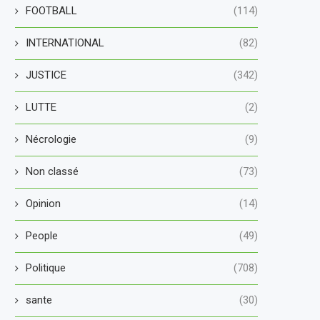
FOOTBALL
(114)
INTERNATIONAL
(82)
JUSTICE
(342)
LUTTE
(2)
Nécrologie
(9)
Non classé
(73)
Opinion
(14)
People
(49)
Politique
(708)
sante
(30)