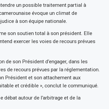
ntendre un possible traitement partial à
 camerounaise évoque un climat de
réjudice à son équipe nationale.
me son soutien total à son président. Elle
tend exercer les voies de recours prévues
on de son Président d’engager, dans les
res de recours prévues par la réglementation.
son Président et son attachement aux
uitable et crédible », conclut le communiqué.
e débat autour de l’arbitrage et de la