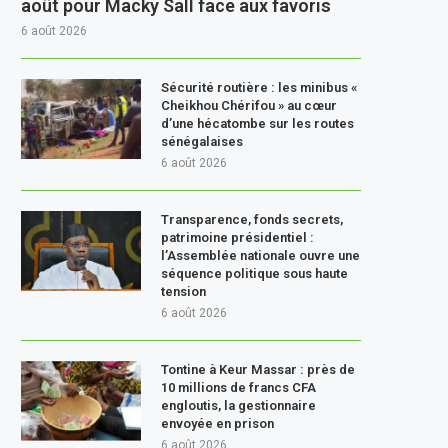
août pour Macky Sall face aux favoris
6 août 2026
Sécurité routière : les minibus «
Cheikhou Chérifou » au cœur
d’une hécatombe sur les routes
sénégalaises
6 août 2026
Transparence, fonds secrets,
patrimoine présidentiel :
l’Assemblée nationale ouvre une
séquence politique sous haute
tension
6 août 2026
Tontine à Keur Massar : près de
10 millions de francs CFA
engloutis, la gestionnaire
envoyée en prison
6 août 2026