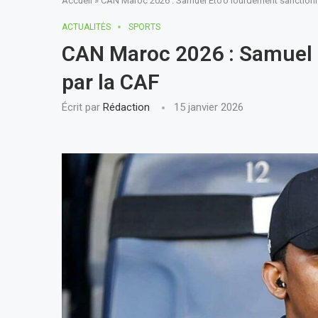
Accueil
»
CAN Maroc 2026 : Samuel Eto’o lourdement sanctionn
ACTUALITÈS
SPORTS
CAN Maroc 2026 : Samuel 
par la CAF
Écrit par
Rédaction
15 janvier 2026