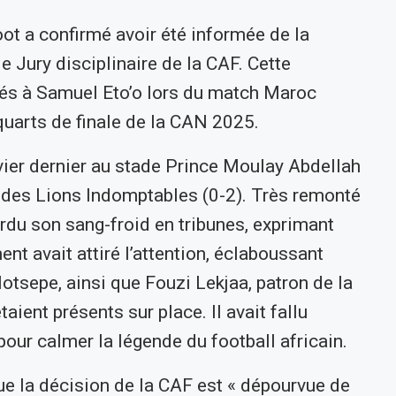
ot a confirmé avoir été informée de la
e Jury disciplinaire de la CAF. Cette
chés à Samuel Eto’o lors du match Maroc
uarts de finale de la CAN 2025.
anvier dernier au stade Prince Moulay Abdellah
te des Lions Indomptables (0-2). Très remonté
erdu son sang-froid en tribunes, exprimant
 avait attiré l’attention, éclaboussant
otsepe, ainsi que Fouzi Lekjaa, patron de la
aient présents sur place. Il avait fallu
pour calmer la légende du football africain.
ue la décision de la CAF est « dépourvue de