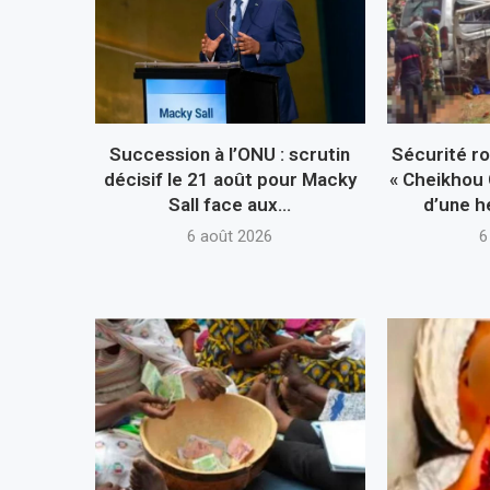
Succession à l’ONU : scrutin
Sécurité ro
décisif le 21 août pour Macky
« Cheikhou 
Sall face aux...
d’une h
6 août 2026
6