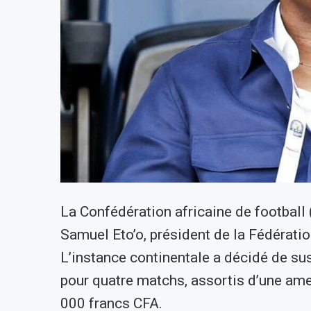
La Confédération africaine de football (
Samuel Eto’o, président de la Fédérati
L’instance continentale a décidé de su
pour quatre matchs, assortis d’une ame
000 francs CFA.