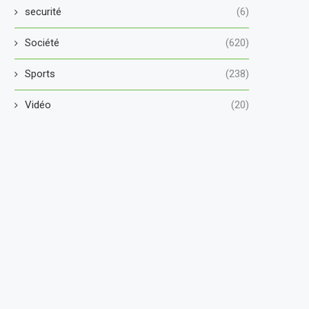
securité
(6)
Société
(620)
Sports
(238)
Vidéo
(20)