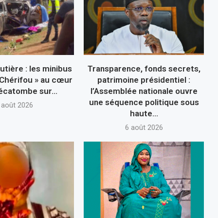
utière : les minibus
Transparence, fonds secrets,
Chérifou » au cœur
patrimoine présidentiel :
écatombe sur...
l’Assemblée nationale ouvre
une séquence politique sous
 août 2026
haute...
6 août 2026