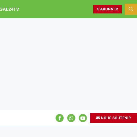
GAL24TV
S'ABONNER
NOUS SOUTENIR