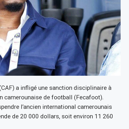
CAF) a infligé une sanction disciplinaire à
on camerounaise de football (Fecafoot).
spendre l’ancien international camerounais
nde de 20 000 dollars, soit environ 11 260