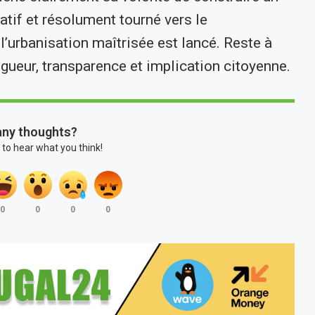
atif et résolument tourné vers le
’urbanisation maîtrisée est lancé. Reste à
igueur, transparence et implication citoyenne.
any thoughts?
 to hear what you think!
0
0
0
0