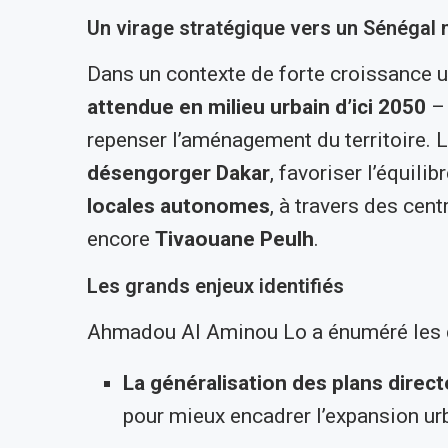
Un virage stratégique vers un Sénégal m
Dans un contexte de forte croissance 
attendue en milieu urbain d’ici 2050
– 
repenser l’aménagement du territoire. 
désengorger Dakar
, favoriser l’équilib
locales autonomes
, à travers des ce
encore
Tivaouane Peulh
.
Les grands enjeux identifiés
Ahmadou Al Aminou Lo a énuméré les dé
La généralisation des plans direc
pour mieux encadrer l’expansion ur