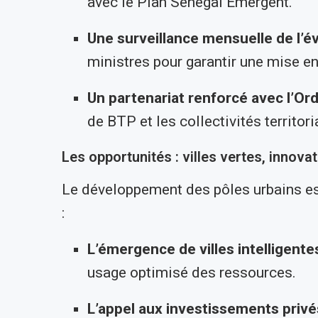
avec le Plan Sénégal Émergent.
Une surveillance mensuelle de l’é
ministres pour garantir une mise e
Un partenariat renforcé avec l’Or
de BTP et les collectivités territori
Les opportunités : villes vertes, innov
Le développement des pôles urbains es
:
L’émergence de villes intelligente
usage optimisé des ressources.
L’appel aux investissements privé