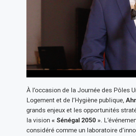
À l’occasion de la Journée des Pôles Ur
Logement et de l’Hygiène publique,
Ah
grands enjeux et les opportunités stra
la vision
« Sénégal 2050 »
. L’événemen
considéré comme un laboratoire d’innov