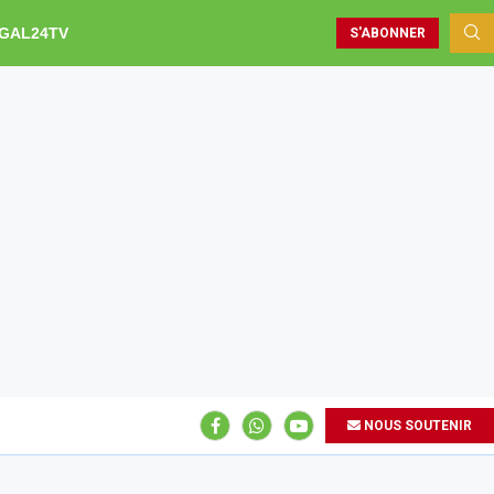
GAL24TV
S'ABONNER
NOUS SOUTENIR