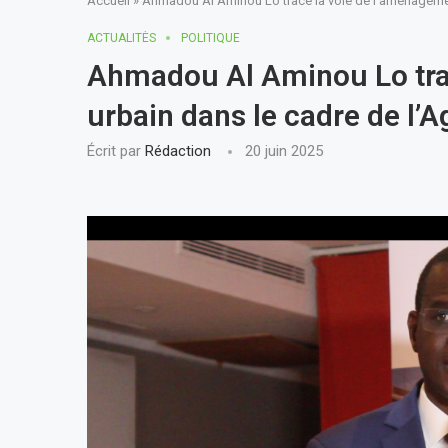
Accueil
»
Ahmadou Al Aminou Lo trace la voie de l’aménagemen
ACTUALITÈS
POLITIQUE
Ahmadou Al Aminou Lo tra
urbain dans le cadre de l
Écrit par
Rédaction
20 juin 2025