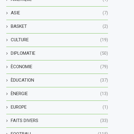
ASIE
(7)
BASKET
(2)
CULTURE
(19)
DIPLOMATIE
(50)
ÈCONOMIE
(79)
ÈDUCATION
(37)
ÈNERGIE
(13)
EUROPE
(1)
FAITS DIVERS
(33)
FOOTBALL
(115)