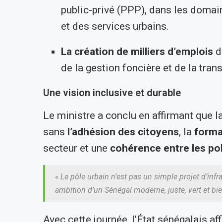
public-privé (PPP), dans les domain
et des services urbains.
La création de milliers d’emplois
d
de la gestion foncière et de la tran
Une vision inclusive et durable
Le ministre a conclu en affirmant que la
sans
l’adhésion des citoyens
, la
forma
secteur et une
cohérence entre les pol
« Le pôle urbain n’est pas un simple projet d’infra
ambition d’un Sénégal moderne, juste, vert et bi
Avec cette journée, l’État sénégalais af