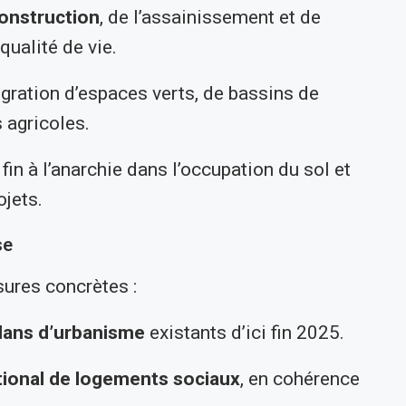
construction
, de l’assainissement et de
qualité de vie.
tégration d’espaces verts, de bassins de
 agricoles.
fin à l’anarchie dans l’occupation du sol et
ojets.
se
ures concrètes :
 plans d’urbanisme
existants d’ici fin 2025.
ional de logements sociaux
, en cohérence