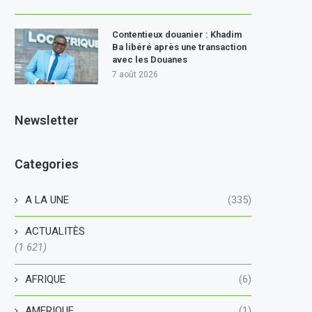
Contentieux douanier : Khadim
Ba libéré après une transaction
avec les Douanes
7 août 2026
Newsletter
Categories
A LA UNE
(335)
ACTUALITÈS
(1 621)
AFRIQUE
(6)
AMERIQUE
(1)