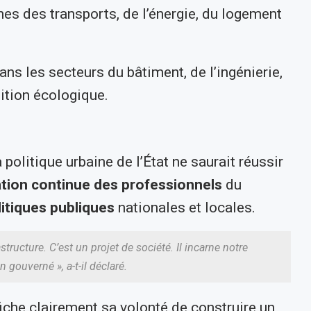
es des transports, de l’énergie, du logement
ans les secteurs du bâtiment, de l’ingénierie,
sition écologique.
 politique urbaine de l’État ne saurait réussir
tion continue des professionnels
du
itiques publiques
nationales et locales.
structure. C’est un projet de société. Il incarne notre
en gouverné »
, a-t-il déclaré.
fiche clairement sa volonté de construire un