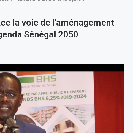
t urbain dans le cadre de l’Agenda Sénégal 2050
ce la voie de l’aménagement
’Agenda Sénégal 2050