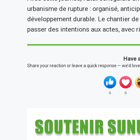
urbanisme de rupture : organisé, anticip
développement durable. Le chantier de l
passer des intentions aux actes, avec r
Have 
Share your reaction or leave a quick response — we’d love
0
0