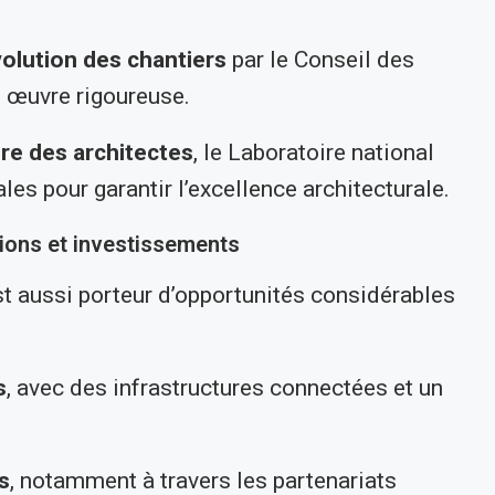
volution des chantiers
par le Conseil des
n œuvre rigoureuse.
dre des architectes
, le Laboratoire national
ales pour garantir l’excellence architecturale.
ations et investissements
t aussi porteur d’opportunités considérables
s
, avec des infrastructures connectées et un
s
, notamment à travers les partenariats