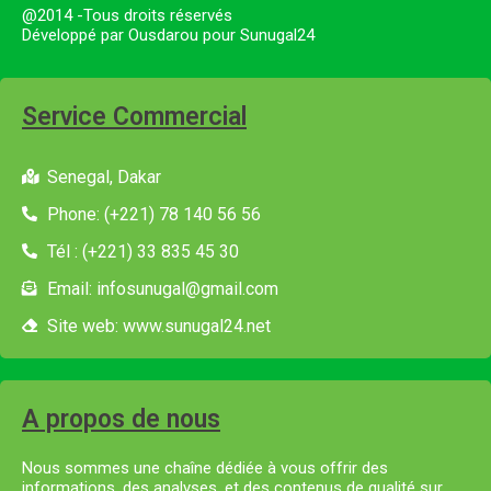
@2014 -Tous droits réservés
Développé par Ousdarou pour Sunugal24
Service Commercial
Senegal, Dakar
Phone: (+221) 78 140 56 56
Tél : (+221) 33 835 45 30
Email: infosunugal@gmail.com
Site web: www.sunugal24.net
A propos de nous
Nous sommes une chaîne dédiée à vous offrir des
informations, des analyses, et des contenus de qualité sur