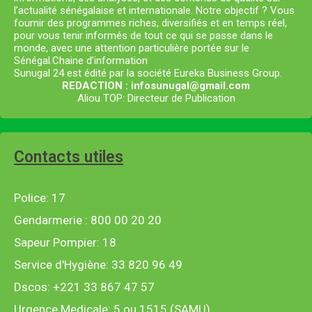
l’actualité sénégalaise et internationale. Notre objectif ? Vous
fournir des programmes riches, diversifiés et en temps réel,
pour vous tenir informés de tout ce qui se passe dans le
monde, avec une attention particulière portée sur le
Sénégal.Chaine d’information
Sunugal 24 est édité par la société Eureka Business Group.
REDACTION : infosunugal@gmail.com
Aliou TOP: Directeur de Publication
Contacts utiles
Police: 17
Gendarmerie : 800 00 20 20
Sapeur Pompier: 18
Service d'Hygiène: 33 820 96 49
Dscos: +221 33 867 47 57
Urgence Medicale: 5 ou 1515 (SAMU)