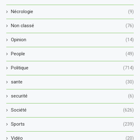
Nécrologie
(9)
Non classé
(76)
Opinion
(14)
People
(49)
Politique
(714)
sante
(30)
securité
(6)
Société
(626)
Sports
(239)
Vidéo
(20)