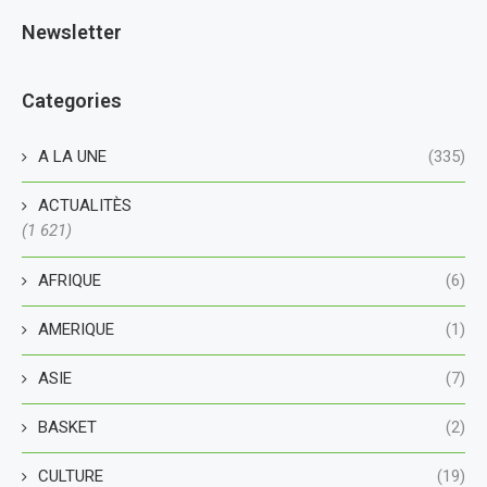
Newsletter
Categories
A LA UNE
(335)
ACTUALITÈS
(1 621)
AFRIQUE
(6)
AMERIQUE
(1)
ASIE
(7)
BASKET
(2)
CULTURE
(19)