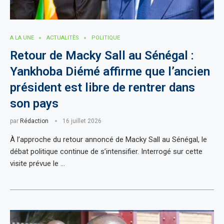
A LA UNE
ACTUALITÈS
POLITIQUE
Retour de Macky Sall au Sénégal :
Yankhoba Diémé affirme que l’ancien
président est libre de rentrer dans
son pays
par
Rédaction
16 juillet 2026
À l’approche du retour annoncé de Macky Sall au Sénégal, le
débat politique continue de s’intensifier. Interrogé sur cette
visite prévue le …