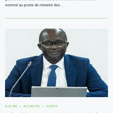
nommé au poste de ministre des …
A LA UNE
ACTUALITÈS
SOCIÉTÉ