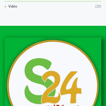
Vidéo
(20)