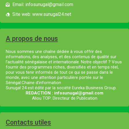
Email: infosunugal@gmail.com
Site web: www.sunugal24.net
A propos de nous
Nous sommes une chaîne dédiée à vous offrir des
informations, des analyses, et des contenus de qualité sur
l’actualité sénégalaise et internationale. Notre objectif ? Vous
fournir des programmes riches, diversifiés et en temps réel,
pour vous tenir informés de tout ce qui se passe dans le
monde, avec une attention particulière portée sur le
Sénégal.Chaine d’information
Sunugal 24 est édité par la société Eureka Business Group.
REDACTION : infosunugal@gmail.com
Aliou TOP: Directeur de Publication
Contacts utiles