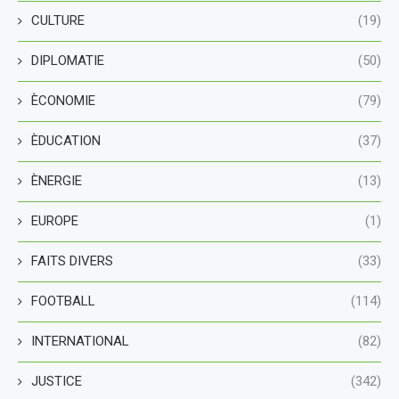
CULTURE
(19)
DIPLOMATIE
(50)
ÈCONOMIE
(79)
ÈDUCATION
(37)
ÈNERGIE
(13)
EUROPE
(1)
FAITS DIVERS
(33)
FOOTBALL
(114)
INTERNATIONAL
(82)
JUSTICE
(342)