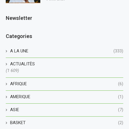
Newsletter
Categories
A LA UNE
(333)
ACTUALITÈS
(1 609)
AFRIQUE
(6)
AMERIQUE
(1)
ASIE
(7)
BASKET
(2)