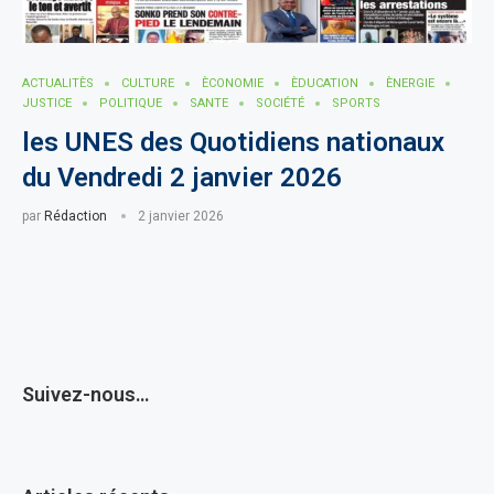
ACTUALITÈS
CULTURE
ÈCONOMIE
ÈDUCATION
ÈNERGIE
JUSTICE
POLITIQUE
SANTE
SOCIÉTÉ
SPORTS
les UNES des Quotidiens nationaux
du Vendredi 2 janvier 2026
par
Rédaction
2 janvier 2026
Suivez-nous…