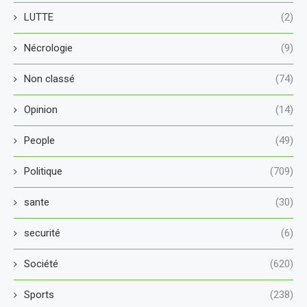
LUTTE
(2)
Nécrologie
(9)
Non classé
(74)
Opinion
(14)
People
(49)
Politique
(709)
sante
(30)
securité
(6)
Société
(620)
Sports
(238)