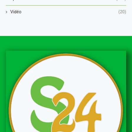
Vidéo
(20)