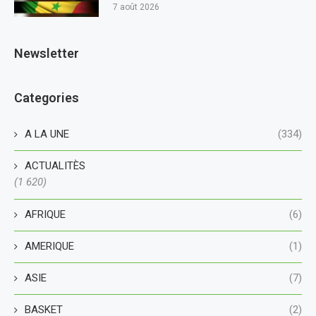
7 août 2026
Newsletter
Categories
A LA UNE
(334)
ACTUALITÈS
(1 620)
AFRIQUE
(6)
AMERIQUE
(1)
ASIE
(7)
BASKET
(2)