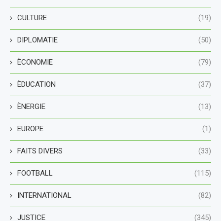
CULTURE
(19)
DIPLOMATIE
(50)
ÈCONOMIE
(79)
ÈDUCATION
(37)
ÈNERGIE
(13)
EUROPE
(1)
FAITS DIVERS
(33)
FOOTBALL
(115)
INTERNATIONAL
(82)
JUSTICE
(345)