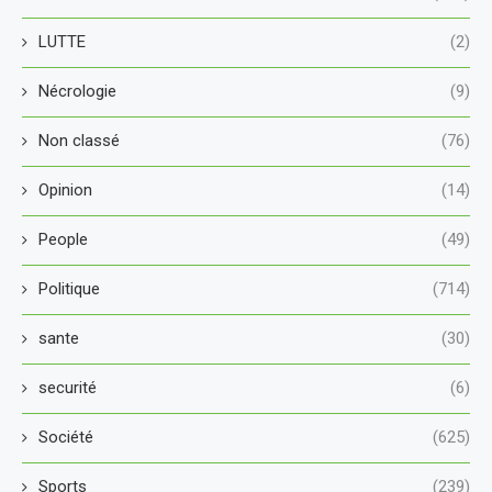
LUTTE
(2)
Nécrologie
(9)
Non classé
(76)
Opinion
(14)
People
(49)
Politique
(714)
sante
(30)
securité
(6)
Société
(625)
Sports
(239)