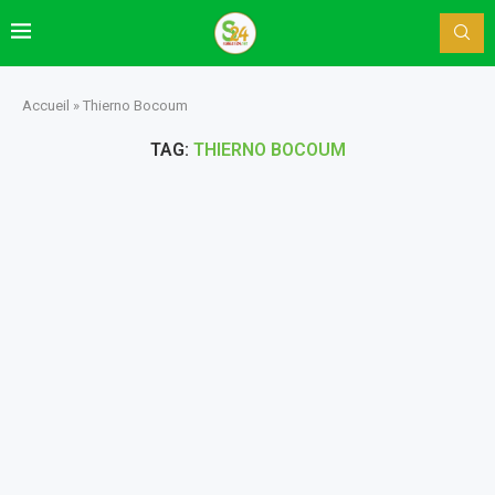
Accueil
»
Thierno Bocoum
TAG:
THIERNO BOCOUM