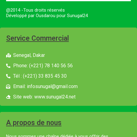
@2014 -Tous droits réservés
Développé par Ousdarou pour Sunugal24
Service Commercial
Senegal, Dakar
Phone: (+221) 78 140 56 56
Tél : (+221) 33 835 45 30
Email: infosunugal@gmail.com
Site web: www.sunugal24.net
A propos de nous
Nous sommes une chaîne dédiée à vous offrir des