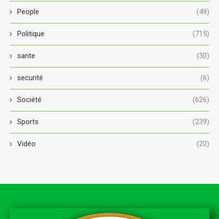
People
(49)
Politique
(715)
sante
(30)
securité
(6)
Société
(626)
Sports
(239)
Vidéo
(20)