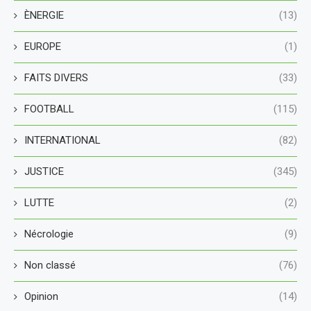
ÈNERGIE
(13)
EUROPE
(1)
FAITS DIVERS
(33)
FOOTBALL
(115)
INTERNATIONAL
(82)
JUSTICE
(345)
LUTTE
(2)
Nécrologie
(9)
Non classé
(76)
Opinion
(14)