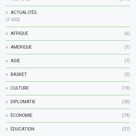
ACTUALITÈS
(1 622)
AFRIQUE
(6)
AMERIQUE
(1)
ASIE
(7)
BASKET
(2)
CULTURE
(19)
DIPLOMATIE
(50)
ÈCONOMIE
(79)
ÈDUCATION
(37)