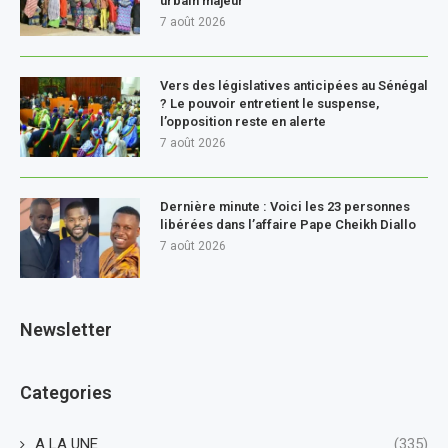
urbain majeur
7 août 2026
Vers des législatives anticipées au Sénégal
? Le pouvoir entretient le suspense,
l’opposition reste en alerte
7 août 2026
Dernière minute : Voici les 23 personnes
libérées dans l’affaire Pape Cheikh Diallo
7 août 2026
Newsletter
Categories
A LA UNE
(335)