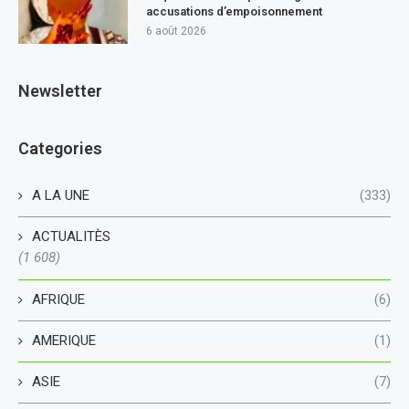
accusations d’empoisonnement
6 août 2026
Newsletter
Categories
A LA UNE
(333)
ACTUALITÈS
(1 608)
AFRIQUE
(6)
AMERIQUE
(1)
ASIE
(7)