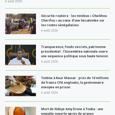
6 août 2026
Sécurité routière : les minibus « Cheikhou
Chérifou » au cœur d’une hécatombe sur
les routes sénégalaises
6 août 2026
Transparence, fonds secrets, patrimoine
présidentiel : l’Assemblée nationale ouvre
une séquence politique sous haute tension
6 août 2026
Tontine à Keur Massar : près de 10 millions
de francs CFA engloutis, la gestionnaire
envoyée en prison
6 août 2026
Mort de Ndèye Amy Dione à Touba : une
enquête ouverte après de graves