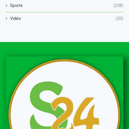
Sports
(238)
Vidéo
(20)