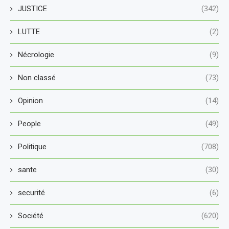
JUSTICE
(342)
LUTTE
(2)
Nécrologie
(9)
Non classé
(73)
Opinion
(14)
People
(49)
Politique
(708)
sante
(30)
securité
(6)
Société
(620)