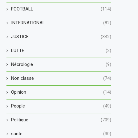
FOOTBALL
(114)
INTERNATIONAL
(82)
JUSTICE
(342)
LUTTE
(2)
Nécrologie
(9)
Non classé
(74)
Opinion
(14)
People
(49)
Politique
(709)
sante
(30)