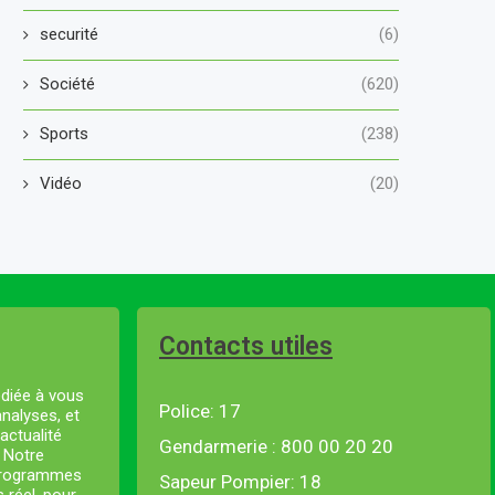
securité
(6)
Société
(620)
Sports
(238)
Vidéo
(20)
Contacts utiles
diée à vous
Police: 17
analyses, et
actualité
Gendarmerie : 800 00 20 20
. Notre
 programmes
Sapeur Pompier: 18
s réel, pour