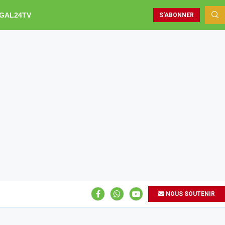
GAL24TV
S'ABONNER
NOUS SOUTENIR