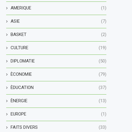
AMERIQUE
(1)
ASIE
(7)
BASKET
(2)
CULTURE
(19)
DIPLOMATIE
(50)
ÈCONOMIE
(79)
ÈDUCATION
(37)
ÈNERGIE
(13)
EUROPE
(1)
FAITS DIVERS
(33)