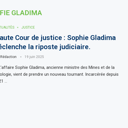
FIE GLADIMA
TUALITÈS
JUSTICE
aute Cour de justice : Sophie Gladima
éclenche la riposte judiciaire.
r
Rédaction
19 juin 2025
L’affaire Sophie Gladima, ancienne ministre des Mines et de la
ologie, vient de prendre un nouveau tournant. Incarcérée depuis
21 …