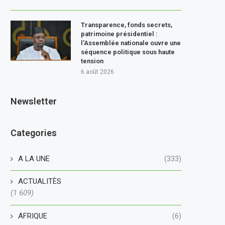
Transparence, fonds secrets,
patrimoine présidentiel :
l’Assemblée nationale ouvre une
séquence politique sous haute
tension
6 août 2026
Newsletter
Categories
A LA UNE
(333)
ACTUALITÈS
(1 609)
AFRIQUE
(6)