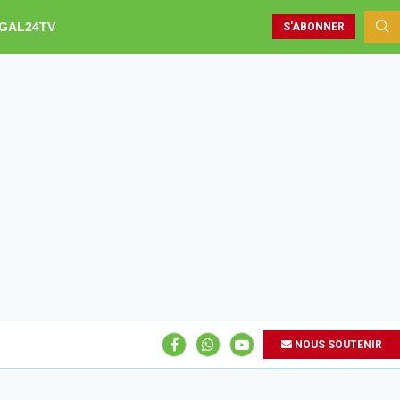
GAL24TV
S'ABONNER
NOUS SOUTENIR