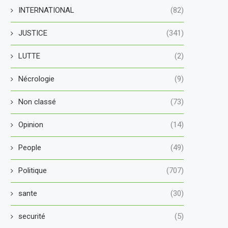
INTERNATIONAL
(82)
JUSTICE
(341)
LUTTE
(2)
Nécrologie
(9)
Non classé
(73)
Opinion
(14)
People
(49)
Politique
(707)
sante
(30)
securité
(5)