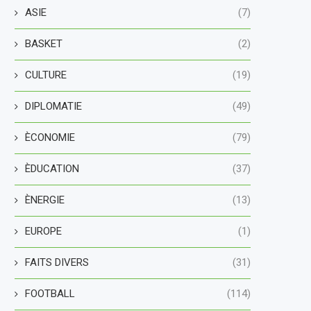
ASIE
(7)
BASKET
(2)
CULTURE
(19)
DIPLOMATIE
(49)
ÈCONOMIE
(79)
ÈDUCATION
(37)
ÈNERGIE
(13)
EUROPE
(1)
FAITS DIVERS
(31)
FOOTBALL
(114)