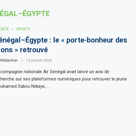
ÉGAL–ÉGYPTE
CIÉTÉ
SPORTS
énégal–Égypte : le « porte-bonheur des
ions » retrouvé
r
Rédaction
13 janvier 2026
 compagnie nationale Air Sénégal avait lancé un avis de
cherche sur ses plateformes numériques pour retrouver le jeune
uhamed Saliou Ndiaye, …