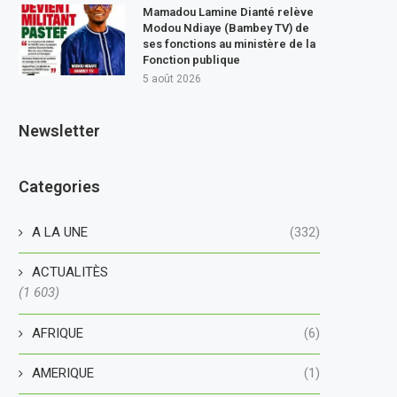
Mamadou Lamine Dianté relève
Modou Ndiaye (Bambey TV) de
ses fonctions au ministère de la
Fonction publique
5 août 2026
Newsletter
Categories
A LA UNE
(332)
ACTUALITÈS
(1 603)
AFRIQUE
(6)
AMERIQUE
(1)