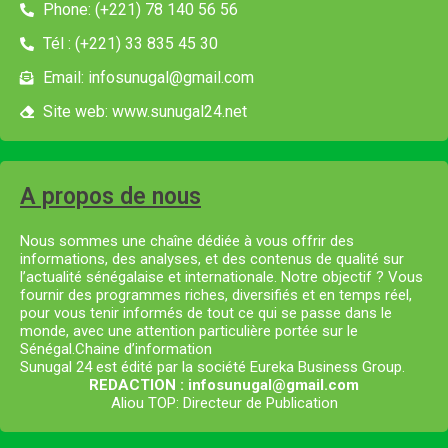
Phone: (+221) 78 140 56 56
Tél : (+221) 33 835 45 30
Email: infosunugal@gmail.com
Site web: www.sunugal24.net
A propos de nous
Nous sommes une chaîne dédiée à vous offrir des
informations, des analyses, et des contenus de qualité sur
l’actualité sénégalaise et internationale. Notre objectif ? Vous
fournir des programmes riches, diversifiés et en temps réel,
pour vous tenir informés de tout ce qui se passe dans le
monde, avec une attention particulière portée sur le
Sénégal.Chaine d’information
Sunugal 24 est édité par la société Eureka Business Group.
REDACTION : infosunugal@gmail.com
Aliou TOP: Directeur de Publication