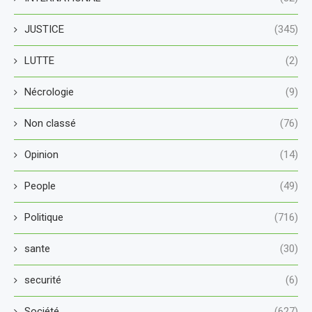
JUSTICE
(345)
LUTTE
(2)
Nécrologie
(9)
Non classé
(76)
Opinion
(14)
People
(49)
Politique
(716)
sante
(30)
securité
(6)
Société
(627)