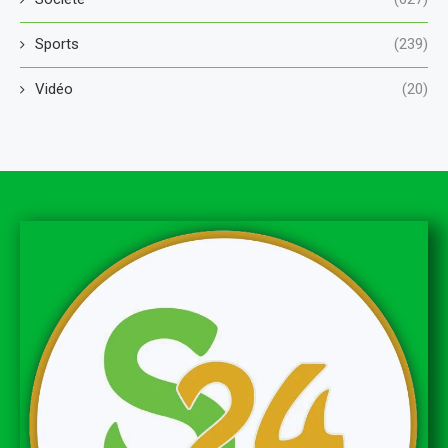
Sports
(239)
Vidéo
(20)