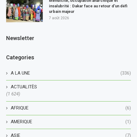
Mendicité, occupation anarchique et
insalubrité : Dakar face au retour d’un défi
urbain majeur
7 août 2026
Newsletter
Categories
A LA UNE
(336)
ACTUALITÈS
(1 624)
AFRIQUE
(6)
AMERIQUE
(1)
ASIE
(7)