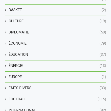
BASKET
(2)
CULTURE
(19)
DIPLOMATIE
(50)
ÈCONOMIE
(79)
ÈDUCATION
(37)
ÈNERGIE
(13)
EUROPE
(1)
FAITS DIVERS
(33)
FOOTBALL
(115)
INTERNATIONAL
(82)