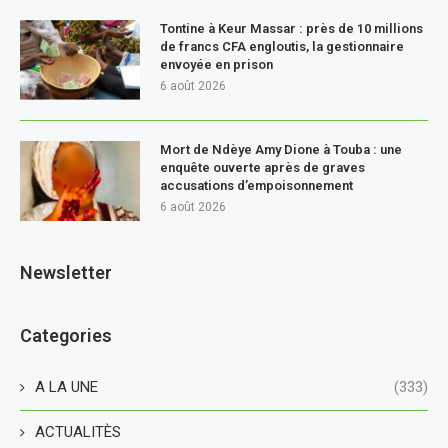
Tontine à Keur Massar : près de 10 millions
de francs CFA engloutis, la gestionnaire
envoyée en prison
6 août 2026
Mort de Ndèye Amy Dione à Touba : une
enquête ouverte après de graves
accusations d’empoisonnement
6 août 2026
Newsletter
Categories
A LA UNE
(333)
ACTUALITÈS