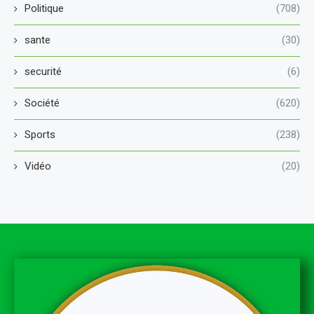
Politique
(708)
sante
(30)
securité
(6)
Société
(620)
Sports
(238)
Vidéo
(20)