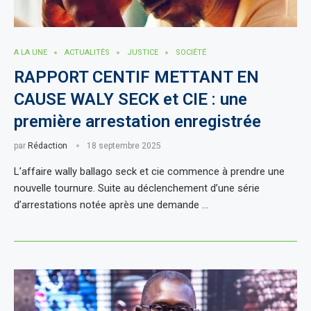
A LA UNE
ACTUALITÈS
JUSTICE
SOCIÉTÉ
RAPPORT CENTIF METTANT EN
CAUSE WALY SECK et CIE : une
première arrestation enregistrée
par
Rédaction
18 septembre 2025
L’affaire wally ballago seck et cie commence à prendre une
nouvelle tournure. Suite au déclenchement d’une série
d’arrestations notée après une demande …