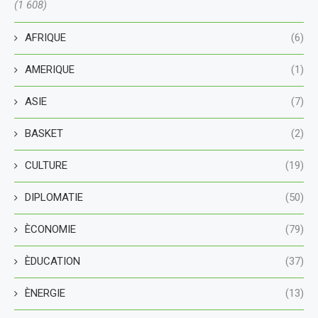
(1 608)
AFRIQUE
(6)
AMERIQUE
(1)
ASIE
(7)
BASKET
(2)
CULTURE
(19)
DIPLOMATIE
(50)
ÈCONOMIE
(79)
ÈDUCATION
(37)
ÈNERGIE
(13)