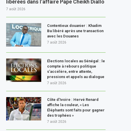
libérées dans l’affaire Pape Cheikh Diallo
7 août 2026
Contentieux douanier : Khadim
Ba libéré après une transaction
avec les Douanes
7 août 2026
Élections locales au Sénégal : le
compte à rebours politique
s’accélère, entre attente,
pressions et appels au dialogue
7 août 2026
Côte d’Ivoire : Hervé Renard
affiche la couleur, « Les
Éléphants sont faits pour gagner
des trophées »
7 août 2026