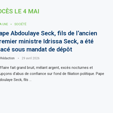
CÈS LE 4 MAI
LA UNE
SOCIÉTÉ
ape Abdoulaye Seck, fils de l’ancien
remier ministre Idrissa Seck, a été
lacé sous mandat de dépôt
r
Rédaction
29 avril 2026
affaire fait grand bruit, mêlant argent, excès nocturnes et
upçons d’abus de confiance sur fond de filiation politique. Pape
doulaye Seck, fils …