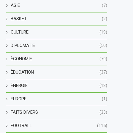
ASIE
(7)
BASKET
(2)
CULTURE
(19)
DIPLOMATIE
(50)
ÈCONOMIE
(79)
ÈDUCATION
(37)
ÈNERGIE
(13)
EUROPE
(1)
FAITS DIVERS
(33)
FOOTBALL
(115)