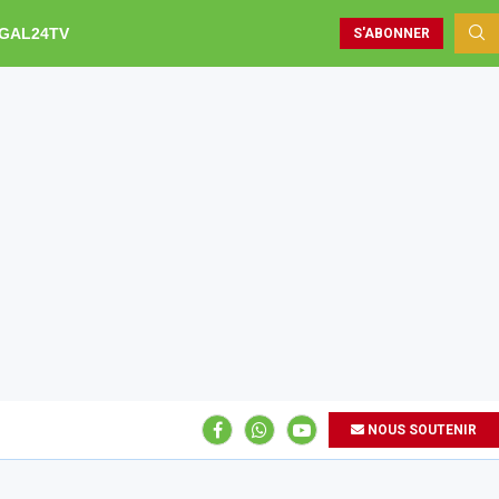
GAL24TV
S'ABONNER
NOUS SOUTENIR