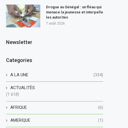
Drogue au Sénégal : un fléau qui
menace la jeunesse et interpelle
les autorités
7 août 2026
Newsletter
Categories
A LA UNE
(334)
ACTUALITÈS
(1 618)
AFRIQUE
(6)
AMERIQUE
(1)