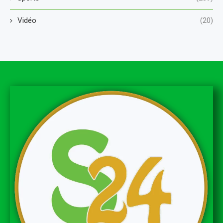
Vidéo
(20)