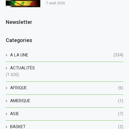
7 août 2026
Newsletter
Categories
A LA UNE
(334)
ACTUALITÈS
(1 620)
AFRIQUE
(6)
AMERIQUE
(1)
ASIE
(7)
BASKET
(2)