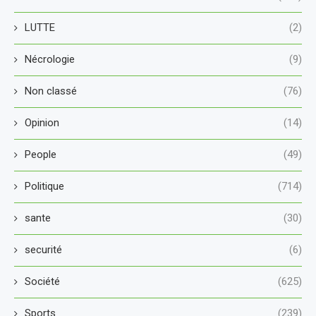
LUTTE
(2)
Nécrologie
(9)
Non classé
(76)
Opinion
(14)
People
(49)
Politique
(714)
sante
(30)
securité
(6)
Société
(625)
Sports
(239)