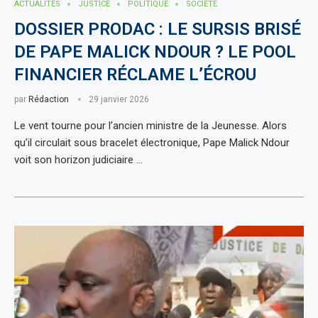
ACTUALITÈS
JUSTICE
POLITIQUE
SOCIÉTÉ
DOSSIER PRODAC : LE SURSIS BRISÉ
DE PAPE MALICK NDOUR ? LE POOL
FINANCIER RÉCLAME L’ÉCROU
par
Rédaction
29 janvier 2026
Le vent tourne pour l’ancien ministre de la Jeunesse. Alors
qu’il circulait sous bracelet électronique, Pape Malick Ndour
voit son horizon judiciaire …