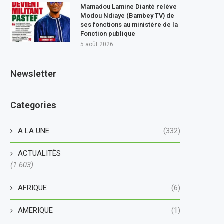
Mamadou Lamine Dianté relève
Modou Ndiaye (Bambey TV) de
ses fonctions au ministère de la
Fonction publique
5 août 2026
Newsletter
Categories
A LA UNE
(332)
ACTUALITÈS
(1 603)
AFRIQUE
(6)
AMERIQUE
(1)