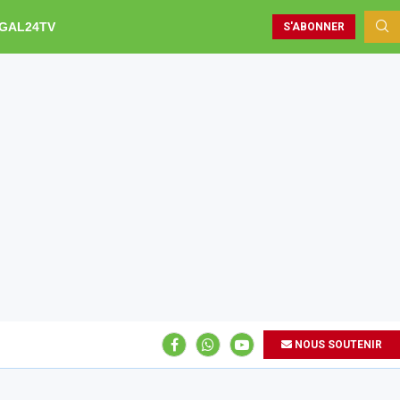
GAL24TV
S'ABONNER
NOUS SOUTENIR