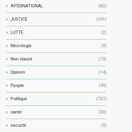
INTERNATIONAL
(82)
JUSTICE
(341)
LUTTE
(2)
Nécrologie
(9)
Non classé
(73)
Opinion
(14)
People
(49)
Politique
(707)
sante
(30)
securité
(5)