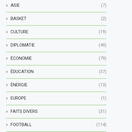
ASIE
(7)
BASKET
(2)
CULTURE
(19)
DIPLOMATIE
(49)
ÈCONOMIE
(79)
ÈDUCATION
(37)
ÈNERGIE
(13)
EUROPE
(1)
FAITS DIVERS
(31)
FOOTBALL
(114)