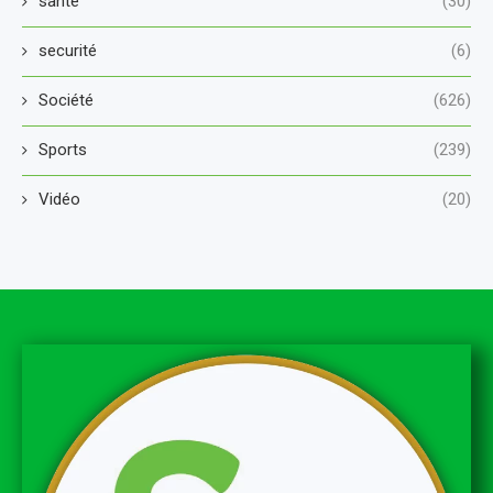
sante
(30)
securité
(6)
Société
(626)
Sports
(239)
Vidéo
(20)