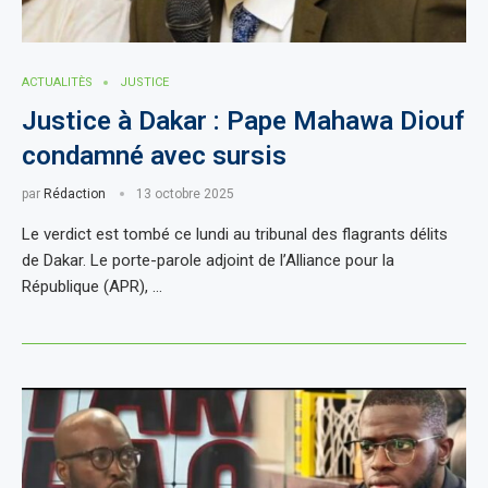
ACTUALITÈS
JUSTICE
Justice à Dakar : Pape Mahawa Diouf
condamné avec sursis
par
Rédaction
13 octobre 2025
Le verdict est tombé ce lundi au tribunal des flagrants délits
de Dakar. Le porte-parole adjoint de l’Alliance pour la
République (APR), …