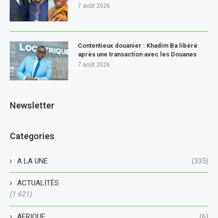
7 août 2026
Contentieux douanier : Khadim Ba libéré
après une transaction avec les Douanes
7 août 2026
Newsletter
Categories
A LA UNE
(335)
ACTUALITÈS
(1 621)
AFRIQUE
(6)