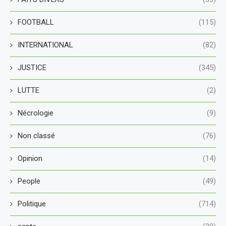
FOOTBALL
(115)
INTERNATIONAL
(82)
JUSTICE
(345)
LUTTE
(2)
Nécrologie
(9)
Non classé
(76)
Opinion
(14)
People
(49)
Politique
(714)