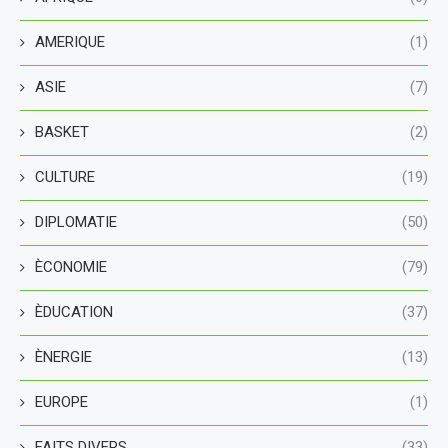
AMERIQUE
(1)
ASIE
(7)
BASKET
(2)
CULTURE
(19)
DIPLOMATIE
(50)
ÈCONOMIE
(79)
ÈDUCATION
(37)
ÈNERGIE
(13)
EUROPE
(1)
FAITS DIVERS
(33)