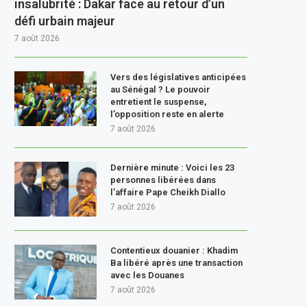
insalubrité : Dakar face au retour d’un
défi urbain majeur
7 août 2026
Vers des législatives anticipées
au Sénégal ? Le pouvoir
entretient le suspense,
l’opposition reste en alerte
7 août 2026
Dernière minute : Voici les 23
personnes libérées dans
l’affaire Pape Cheikh Diallo
7 août 2026
Contentieux douanier : Khadim
Ba libéré après une transaction
avec les Douanes
7 août 2026