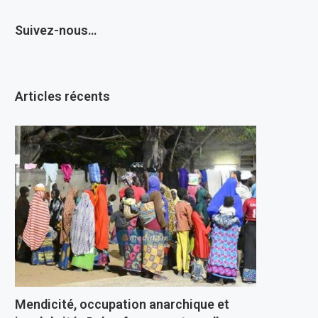
Suivez-nous…
Articles récents
Mendicité, occupation anarchique et