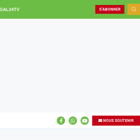
GAL24TV
S'ABONNER
NOUS SOUTENIR