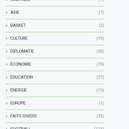
ASIE
(7)
BASKET
(2)
CULTURE
(19)
DIPLOMATIE
(50)
ÈCONOMIE
(79)
ÈDUCATION
(37)
ÈNERGIE
(13)
EUROPE
(1)
FAITS DIVERS
(33)
FOOTBALL
(115)