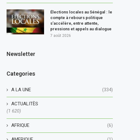
Élections locales au Sénégal : le
compte à rebours politique
s’accélère, entre attente,
pressions et appels au dialogue
7 août 2026
Newsletter
Categories
A LA UNE
(334)
ACTUALITÈS
(1 620)
AFRIQUE
(6)
AMERIQUE
(1)