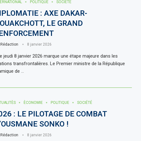
TERNATIONAL
POLITIQUE
SOCIÉTÉ
IPLOMATIE : AXE DAKAR-
OUAKCHOTT, LE GRAND
ENFORCEMENT
r
Rédaction
8 janvier 2026
 jeudi 8 janvier 2026 marque une étape majeure dans les
lations transfrontalières. Le Premier ministre de la République
lamique de …
TUALITÈS
ÈCONOMIE
POLITIQUE
SOCIÉTÉ
026 : LE PILOTAGE DE COMBAT
’OUSMANE SONKO !
r
Rédaction
8 janvier 2026