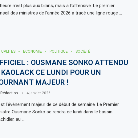
heure n’est plus aux bilans, mais à l’offensive. Le premier
nseil des ministres de l’année 2026 a tracé une ligne rouge …
TUALITÈS
ÈCONOMIE
POLITIQUE
SOCIÉTÉ
FFICIEL : OUSMANE SONKO ATTENDU
 KAOLACK CE LUNDI POUR UN
OURNANT MAJEUR !
r
Rédaction
4 janvier 2026
est l’événement majeur de ce début de semaine. Le Premier
nistre Ousmane Sonko se rendra ce lundi dans le bassin
chidier, au …