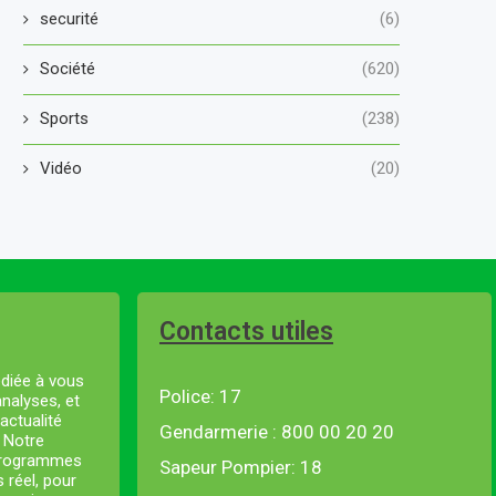
securité
(6)
Société
(620)
Sports
(238)
Vidéo
(20)
Contacts utiles
diée à vous
Police: 17
analyses, et
actualité
Gendarmerie : 800 00 20 20
. Notre
 programmes
Sapeur Pompier: 18
s réel, pour