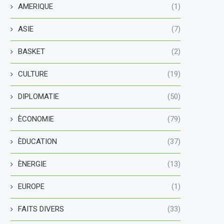
AMERIQUE
(1)
ASIE
(7)
BASKET
(2)
CULTURE
(19)
DIPLOMATIE
(50)
ÈCONOMIE
(79)
ÈDUCATION
(37)
ÈNERGIE
(13)
EUROPE
(1)
FAITS DIVERS
(33)