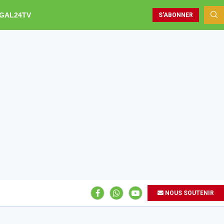
GAL24TV
S'ABONNER
NOUS SOUTENIR