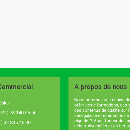
Commercial
A propos de nous
Nous sommes une chaîne dé
Dakar
offrir des informations, des 
des contenus de qualité sur l’
221) 78 140 56 56
sénégalaise et internationale
objectif ? Vous fournir des
21) 33 835 45 30
riches, diversifiés et en temp