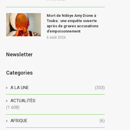
Mort de Ndèye Amy Dione à
Touba : une enquête ouverte
après de graves accusations
d’empoisonnement
6 août 2026
Newsletter
Categories
A LA UNE
(333)
ACTUALITÈS
(1 608)
AFRIQUE
(6)