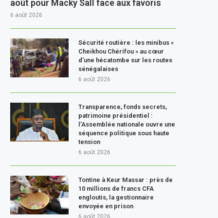
août pour Macky Sall face aux favoris
6 août 2026
Sécurité routière : les minibus «
Cheikhou Chérifou » au cœur
d’une hécatombe sur les routes
sénégalaises
6 août 2026
Transparence, fonds secrets,
patrimoine présidentiel :
l’Assemblée nationale ouvre une
séquence politique sous haute
tension
6 août 2026
Tontine à Keur Massar : près de
10 millions de francs CFA
engloutis, la gestionnaire
envoyée en prison
6 août 2026