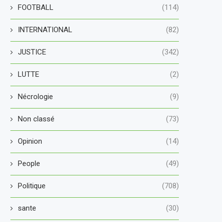
FOOTBALL
(114)
INTERNATIONAL
(82)
JUSTICE
(342)
LUTTE
(2)
Nécrologie
(9)
Non classé
(73)
Opinion
(14)
People
(49)
Politique
(708)
sante
(30)