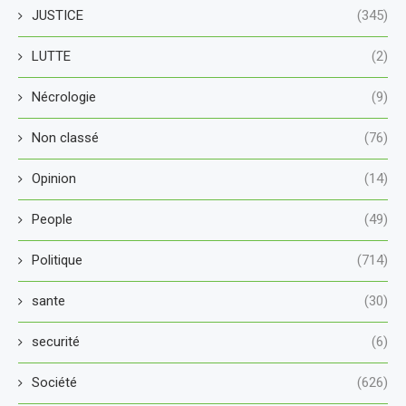
JUSTICE
(345)
LUTTE
(2)
Nécrologie
(9)
Non classé
(76)
Opinion
(14)
People
(49)
Politique
(714)
sante
(30)
securité
(6)
Société
(626)