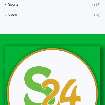
Sports
(239)
Vidéo
(20)