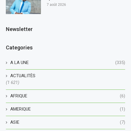
7 août 2026
Newsletter
Categories
A LA UNE
(335)
ACTUALITÈS
(1 621)
AFRIQUE
(6)
AMERIQUE
(1)
ASIE
(7)