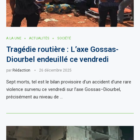
A LA UNE
ACTUALITÈS
SOCIÉTÉ
Tragédie routière : L’axe Gossas-
Diourbel endeuillé ce vendredi
par
Rédaction
26 décembre 2025
Sept morts, tel est le bilan provisoire d’un accident d’une rare
violence survenu ce vendredi sur l’axe Gossas–Diourbel,
précisément au niveau de …