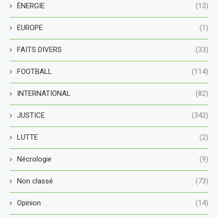
ÈNERGIE
(13)
EUROPE
(1)
FAITS DIVERS
(33)
FOOTBALL
(114)
INTERNATIONAL
(82)
JUSTICE
(342)
LUTTE
(2)
Nécrologie
(9)
Non classé
(73)
Opinion
(14)