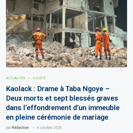
ACTUALITÈS
SOCIÉTÉ
Kaolack : Drame à Taba Ngoye –
Deux morts et sept blessés graves
dans l’effondrement d’un immeuble
en pleine cérémonie de mariage
par
Rédaction
6 octobre 2025