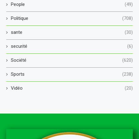
People
(49)
Politique
(708)
sante
(30)
securité
(6)
Société
(620)
Sports
(238)
Vidéo
(20)