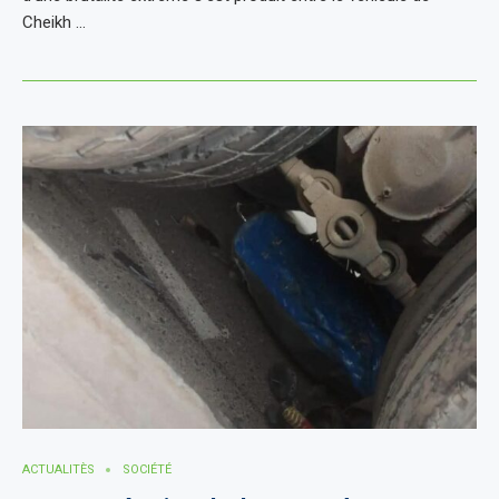
Cheikh …
ACTUALITÈS
SOCIÉTÉ