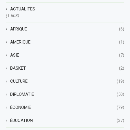
ACTUALITÈS
(1 608)
AFRIQUE
(6)
AMERIQUE
(1)
ASIE
(7)
BASKET
(2)
CULTURE
(19)
DIPLOMATIE
(50)
ÈCONOMIE
(79)
ÈDUCATION
(37)