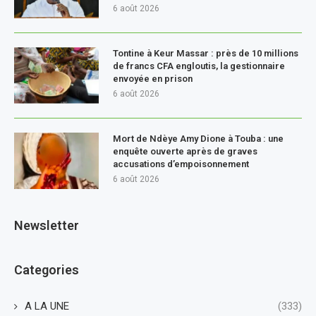
6 août 2026
Tontine à Keur Massar : près de 10 millions
de francs CFA engloutis, la gestionnaire
envoyée en prison
6 août 2026
Mort de Ndèye Amy Dione à Touba : une
enquête ouverte après de graves
accusations d’empoisonnement
6 août 2026
Newsletter
Categories
A LA UNE
(333)