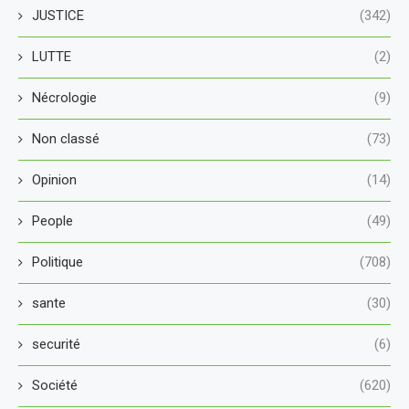
JUSTICE
(342)
LUTTE
(2)
Nécrologie
(9)
Non classé
(73)
Opinion
(14)
People
(49)
Politique
(708)
sante
(30)
securité
(6)
Société
(620)