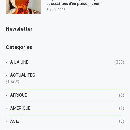
accusations d’empoisonnement
6 août 2026
Newsletter
Categories
A LA UNE
(333)
ACTUALITÈS
(1 608)
AFRIQUE
(6)
AMERIQUE
(1)
ASIE
(7)