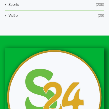
Sports
(238)
Vidéo
(20)