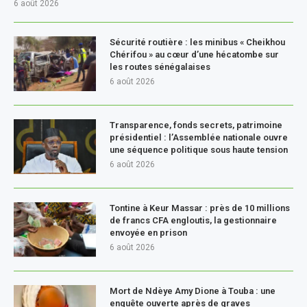
6 août 2026
Sécurité routière : les minibus « Cheikhou
Chérifou » au cœur d’une hécatombe sur
les routes sénégalaises
6 août 2026
Transparence, fonds secrets, patrimoine
présidentiel : l’Assemblée nationale ouvre
une séquence politique sous haute tension
6 août 2026
Tontine à Keur Massar : près de 10 millions
de francs CFA engloutis, la gestionnaire
envoyée en prison
6 août 2026
Mort de Ndèye Amy Dione à Touba : une
enquête ouverte après de graves