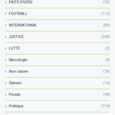
FAITS DIVERS
(33)
FOOTBALL
(115)
INTERNATIONAL
(82)
JUSTICE
(345)
LUTTE
(2)
Nécrologie
(9)
Non classé
(76)
Opinion
(14)
People
(49)
Politique
(714)