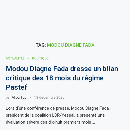
TAG:
MODOU DIAGNE FADA
ACTUALITÈS
POLITIQUE
Modou Diagne Fada dresse un bilan
critique des 18 mois du régime
Pastef
par
Aliou Top
18 décembre 2025
Lors d’une conférence de presse, Modou Diagne Fada,
président de la coalition LDR/Yessal, a présenté une
évaluation sévère des dix-huit premiers mois …