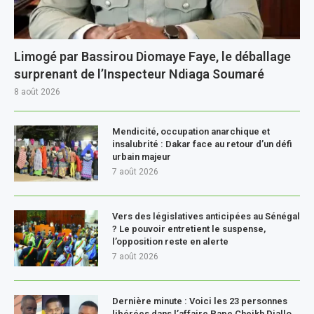
Limogé par Bassirou Diomaye Faye, le déballage
surprenant de l’Inspecteur Ndiaga Soumaré
8 août 2026
Mendicité, occupation anarchique et
insalubrité : Dakar face au retour d’un défi
urbain majeur
7 août 2026
Vers des législatives anticipées au Sénégal
? Le pouvoir entretient le suspense,
l’opposition reste en alerte
7 août 2026
Dernière minute : Voici les 23 personnes
libérées dans l’affaire Pape Cheikh Diallo