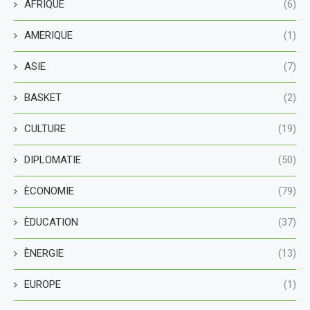
AFRIQUE
(6)
AMERIQUE
(1)
ASIE
(7)
BASKET
(2)
CULTURE
(19)
DIPLOMATIE
(50)
ÈCONOMIE
(79)
ÈDUCATION
(37)
ÈNERGIE
(13)
EUROPE
(1)