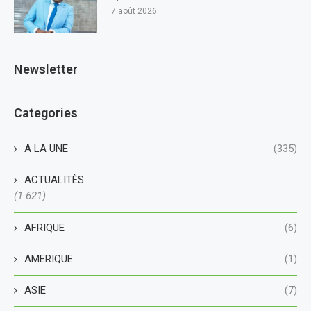
7 août 2026
Newsletter
Categories
A LA UNE
(335)
ACTUALITÈS
(1 621)
AFRIQUE
(6)
AMERIQUE
(1)
ASIE
(7)