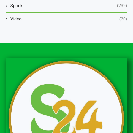
Sports
(239)
Vidéo
(20)