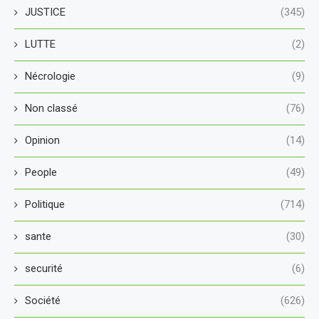
JUSTICE
(345)
LUTTE
(2)
Nécrologie
(9)
Non classé
(76)
Opinion
(14)
People
(49)
Politique
(714)
sante
(30)
securité
(6)
Société
(626)