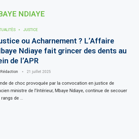
BAYE NDIAYE
TUALITÈS
JUSTICE
ustice ou Acharnement ? L’Affaire
baye Ndiaye fait grincer des dents au
ein de l’APR
r
Rédaction
21 juillet 2025
onde de choc provoquée par la convocation en justice de
ancien ministre de l’Intérieur, Mbaye Ndiaye, continue de secouer
s rangs de …