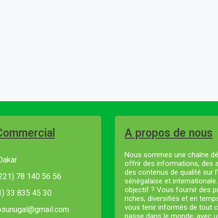
Commercial
A propos de nous
Nous sommes une chaîne dé
Dakar
offrir des informations, des 
des contenus de qualité sur l’
221) 78 140 56 56
sénégalaise et internationale
objectif ? Vous fournir des
21) 33 835 45 30
riches, diversifiés et en temp
vous tenir informés de tout c
fosunugal@gmail.com
passe dans le monde, avec u