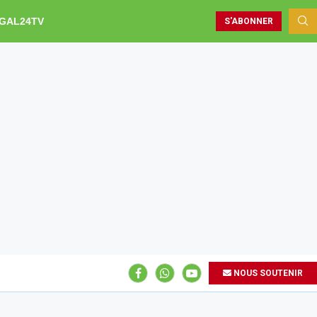
GAL24TV
S'ABONNER
NOUS SOUTENIR