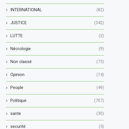
INTERNATIONAL
(82)
JUSTICE
(342)
LUTTE
(2)
Nécrologie
(9)
Non classé
(73)
Opinion
(14)
People
(49)
Politique
(707)
sante
(30)
securité
(5)