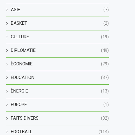
ASIE
(7)
BASKET
(2)
CULTURE
(19)
DIPLOMATIE
(49)
ÈCONOMIE
(79)
ÈDUCATION
(37)
ÈNERGIE
(13)
EUROPE
(1)
FAITS DIVERS
(32)
FOOTBALL
(114)