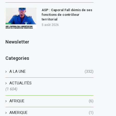
ASP : Caporal Fall démis de ses
fonctions de contrôleur
territorial
5 août 2026
Newsletter
Categories
A LA UNE
(332)
ACTUALITÈS
(1 604)
AFRIQUE
(6)
AMERIQUE
(1)